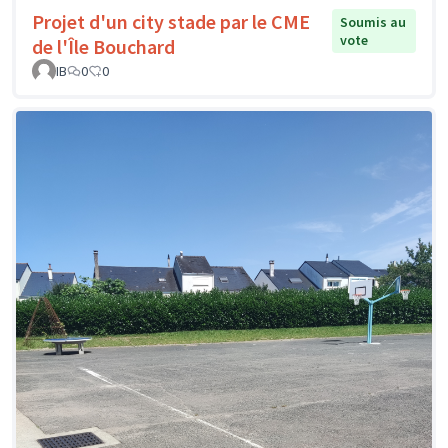
Projet d'un city stade par le CME
Soumis au
vote
de l'Île Bouchard
IB
0
0