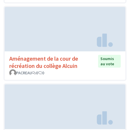
Aménagement de la cour de
Soumis
au vote
récréation du collège Alcuin
PACREAU
0
0