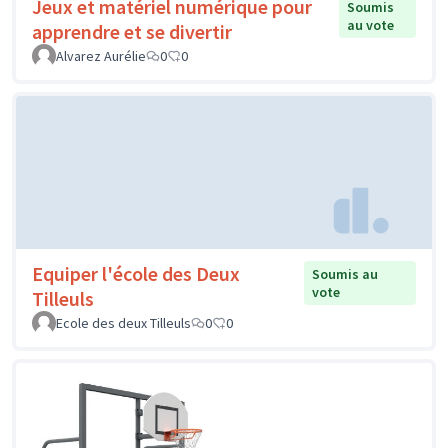
Jeux et matériel numérique pour
Soumis
au vote
apprendre et se divertir
Alvarez Aurélie
0
0
Equiper l'école des Deux
Soumis au
vote
Tilleuls
Ecole des deux Tilleuls
0
0