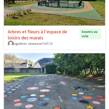
Arbres et fleurs à l'espace de
Soumis au
vote
loisirs des marais
Lignières Jeunesse
0
0