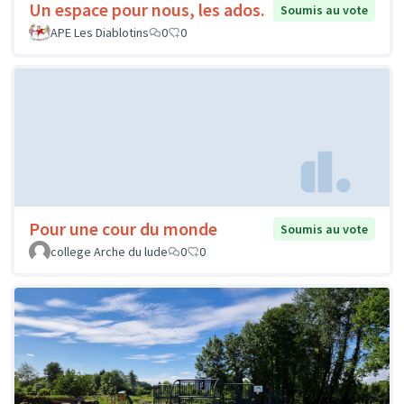
Un espace pour nous, les ados.
Soumis au vote
APE Les Diablotins
0
0
Pour une cour du monde
Soumis au vote
college Arche du lude
0
0