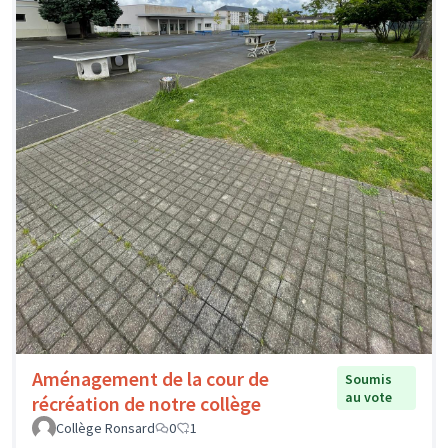
Aménagement de la cour de
Soumis
au vote
récréation de notre collège
Collège Ronsard
0
1