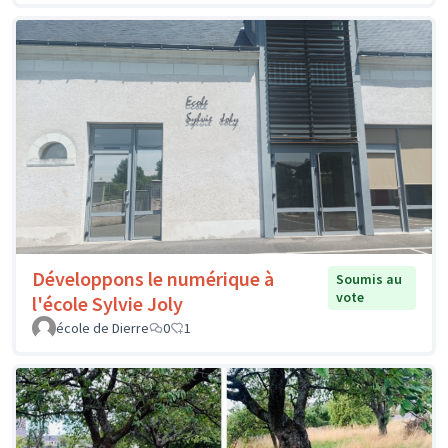
Développons le numérique à
Soumis au
vote
l'école Sylvie Joly
école de Dierre
0
1