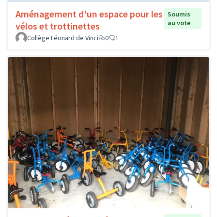
Aménagement d'un espace pour les
Soumis
au vote
vélos et trottinettes
Collège Léonard de Vinci
0
1