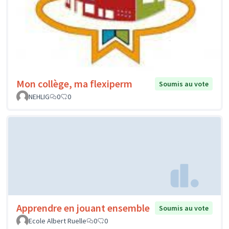
Mon collège, ma flexiperm
Soumis au vote
NEHLIG
0
0
Apprendre en jouant ensemble
Soumis au vote
Ecole Albert Ruelle
0
0