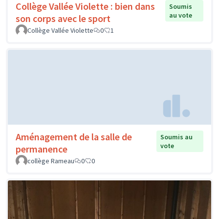
Collège Vallée Violette : bien dans
Soumis
au vote
son corps avec le sport
Collège Vallée Violette
0
1
Aménagement de la salle de
Soumis au
vote
permanence
collège Rameau
0
0