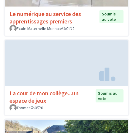
Le numérique au service des
Soumis
au vote
apprentissages premiers
Ecole Maternelle Monnaie
0
2
La cour de mon collège...un
Soumis au
vote
espace de jeux
Thomas
0
0