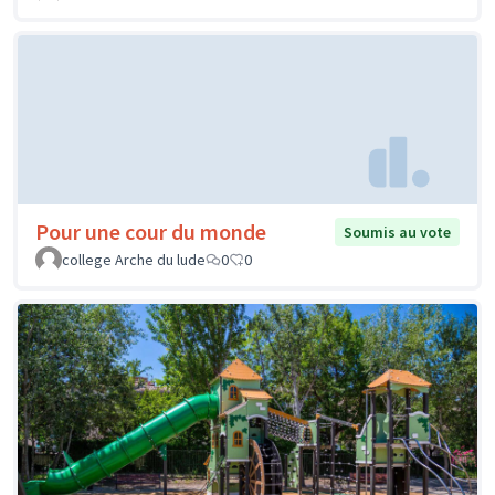
Pour une cour du monde
Soumis au vote
college Arche du lude
0
0