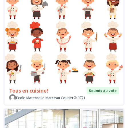
Tous en cuisine!
Soumis au vote
Ecole Maternelle Marceau Courier
0
1