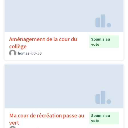
Aménagement de la cour du
Soumis au
vote
collège
Thomas
0
0
Ma cour de récréation passe au
Soumis au
vote
vert