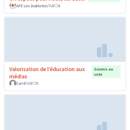
APE Les Diablotins
0
0
Valorisation de l’éducation aux
Soumis au
vote
médias
Carré
0
0