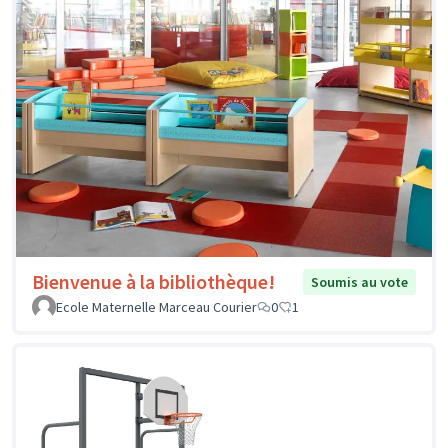
Bienvenue à la bibliothèque!
Soumis au vote
Ecole Maternelle Marceau Courier
0
1