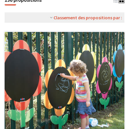
Classement des propositions par :