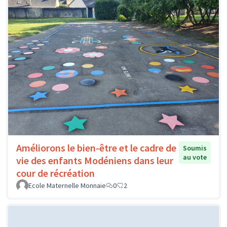
Améliorons le bien-être et le cadre de
Soumis
au vote
vie des enfants Modéniens dans leur
cour de récréation
Ecole Maternelle Monnaie
0
2