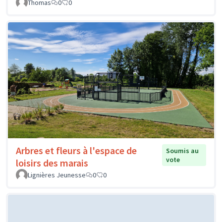
Thomas
0
0
Arbres et fleurs à l'espace de
Soumis au
vote
loisirs des marais
Lignières Jeunesse
0
0