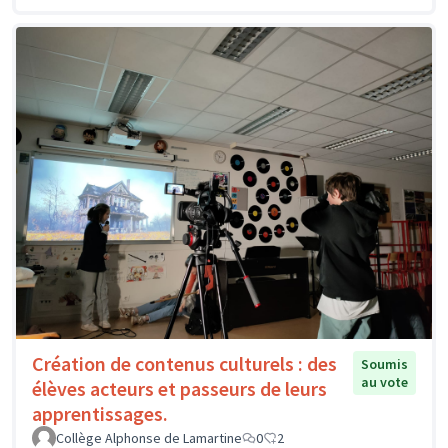
Création de contenus culturels : des
Soumis
au vote
élèves acteurs et passeurs de leurs
apprentissages.
Collège Alphonse de Lamartine
0
2