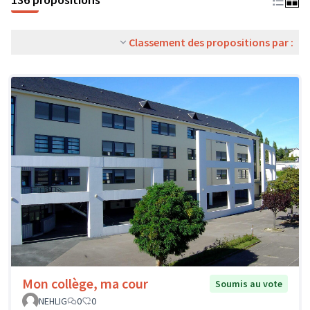
Classement des propositions par :
Mon collège, ma cour
Soumis au vote
NEHLIG
0
0