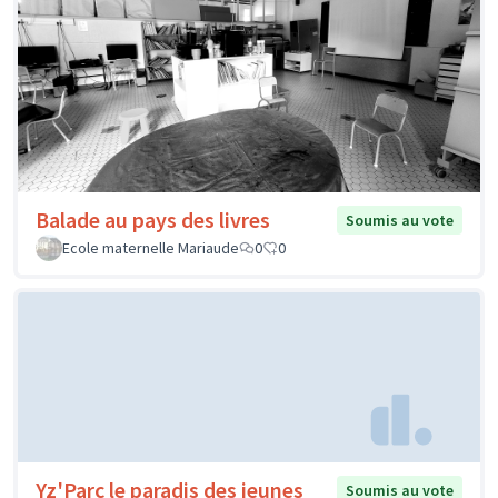
Balade au pays des livres
Soumis au vote
Ecole maternelle Mariaude
0
0
Yz'Parc le paradis des jeunes
Soumis au vote