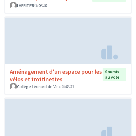
LHERITIER
0
0
Aménagement d'un espace pour les
Soumis
au vote
vélos et trottinettes
Collège Léonard de Vinci
0
1