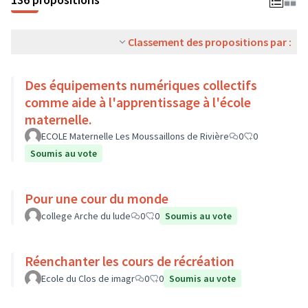
Classement des propositions par :
Des équipements numériques collectifs
comme aide à l'apprentissage à l'école
maternelle.
ECOLE Maternelle Les Moussaillons de Rivière
0
0
Soumis au vote
Pour une cour du monde
college Arche du lude
0
0
Soumis au vote
Réenchanter les cours de récréation
Ecole du Clos de imagr
0
0
Soumis au vote