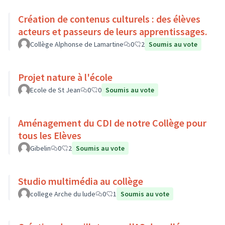
Création de contenus culturels : des élèves
acteurs et passeurs de leurs apprentissages.
Collège Alphonse de Lamartine
0
2
Soumis au vote
Projet nature à l'école
Ecole de St Jean
0
0
Soumis au vote
Aménagement du CDI de notre Collège pour
tous les Elèves
Gibelin
0
2
Soumis au vote
Studio multimédia au collège
college Arche du lude
0
1
Soumis au vote