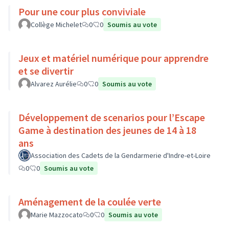
Pour une cour plus conviviale
Collège Michelet
0
0
Soumis au vote
Jeux et matériel numérique pour apprendre
et se divertir
Alvarez Aurélie
0
0
Soumis au vote
Développement de scenarios pour l’Escape
Game à destination des jeunes de 14 à 18
ans
Association des Cadets de la Gendarmerie d'Indre-et-Loire
0
0
Soumis au vote
Aménagement de la coulée verte
Marie Mazzocato
0
0
Soumis au vote