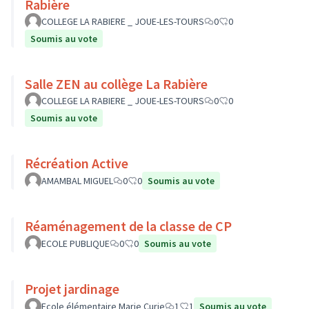
Rabière
COLLEGE LA RABIERE _ JOUE-LES-TOURS
0
0
Soumis au vote
Salle ZEN au collège La Rabière
COLLEGE LA RABIERE _ JOUE-LES-TOURS
0
0
Soumis au vote
Récréation Active
AMAMBAL MIGUEL
0
0
Soumis au vote
Réaménagement de la classe de CP
ECOLE PUBLIQUE
0
0
Soumis au vote
Projet jardinage
Ecole élémentaire Marie Curie
1
1
Soumis au vote