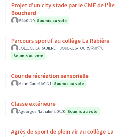
Projet d'un city stade par le CME de l'Île
Bouchard
IB
0
0
Soumis au vote
Parcours sportif au collège La Rabière
COLLEGE LA RABIERE _ JOUE-LES-TOURS
0
0
Soumis au vote
Cour de récréation sensorielle
Marie Curie
0
1
Soumis au vote
Classe extérieure
Ageorges Nathalie
0
0
Soumis au vote
Agrès de sport de plein air au collège La