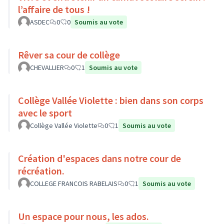
l’affaire de tous !
ASDEC
0
0
Soumis au vote
Rêver sa cour de collège
CHEVALLIER
0
1
Soumis au vote
Collège Vallée Violette : bien dans son corps
avec le sport
Collège Vallée Violette
0
1
Soumis au vote
Création d'espaces dans notre cour de
récréation.
COLLEGE FRANCOIS RABELAIS
0
1
Soumis au vote
Un espace pour nous, les ados.