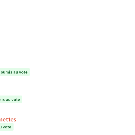
Soumis au vote
is au vote
inettes
u vote