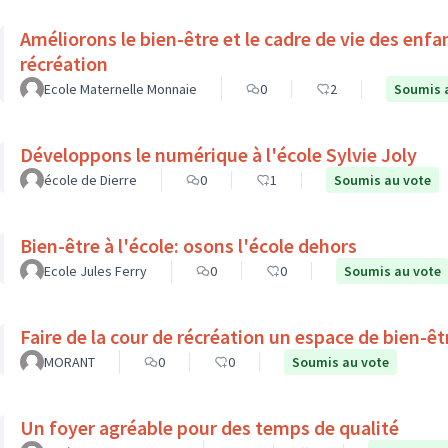
Améliorons le bien-être et le cadre de vie des enf
récréation
Ecole Maternelle Monnaie
0
2
Soumis 
Développons le numérique à l'école Sylvie Joly
école de Dierre
0
1
Soumis au vote
Bien-être à l'école: osons l'école dehors
Ecole Jules Ferry
0
0
Soumis au vote
Faire de la cour de récréation un espace de bien-êt
MORANT
0
0
Soumis au vote
Un foyer agréable pour des temps de qualité