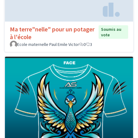
Ma terre"nelle" pour un potager
Soumis au
vote
à l'école
Ecole maternelle Paul Emile Victor
0
3