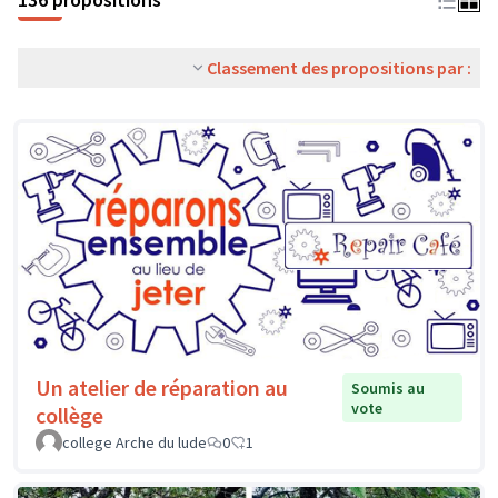
Classement des propositions par :
Un atelier de réparation au
Soumis au
vote
collège
college Arche du lude
0
1