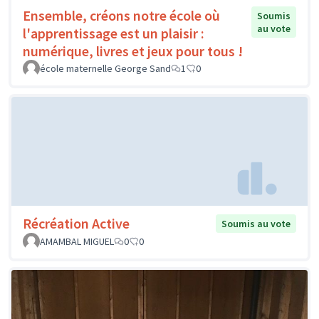
Ensemble, créons notre école où
Soumis
au vote
l'apprentissage est un plaisir :
numérique, livres et jeux pour tous !
école maternelle George Sand
1
0
Récréation Active
Soumis au vote
AMAMBAL MIGUEL
0
0