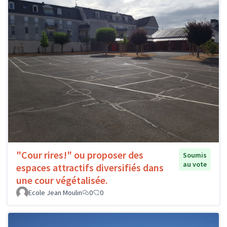
"Cour rires!" ou proposer des
Soumis
au vote
espaces attractifs diversifiés dans
une cour végétalisée.
Ecole Jean Moulin
0
0