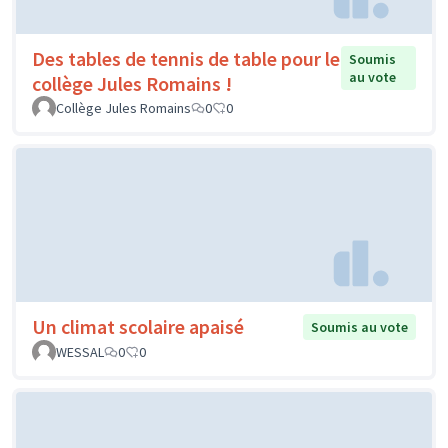
Des tables de tennis de table pour le
Soumis
au vote
collège Jules Romains !
Collège Jules Romains
0
0
Un climat scolaire apaisé
Soumis au vote
WESSAL
0
0