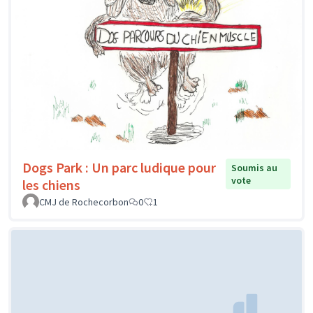
Dogs Park : Un parc ludique pour
Soumis au
vote
les chiens
CMJ de Rochecorbon
0
1