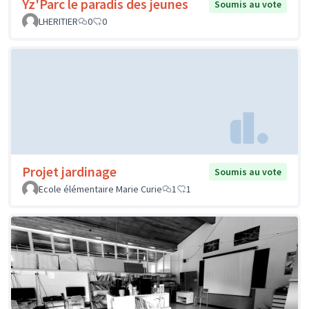
Yz'Parc le paradis des jeunes
Soumis au vote
LHERITIER
0
0
Projet jardinage
Soumis au vote
Ecole élémentaire Marie Curie
1
1