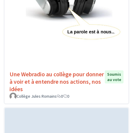
Une Webradio au collège pour donner
Soumis
au vote
à voir et à entendre nos actions, nos
idées
Collège Jules Romains
0
0