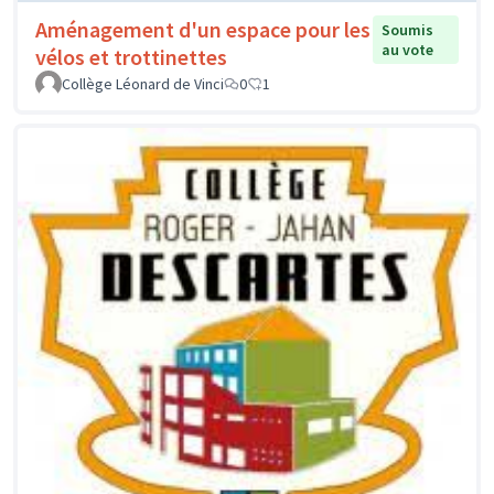
Aménagement d'un espace pour les
Soumis
au vote
vélos et trottinettes
Collège Léonard de Vinci
0
1