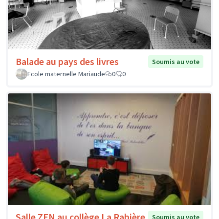
Balade au pays des livres
Soumis au vote
Ecole maternelle Mariaude
0
0
Salle ZEN au collège La Rabière
Soumis au vote