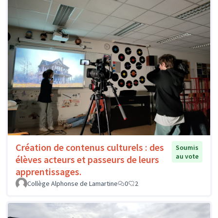
Création de contenus culturels : des
Soumis
au vote
élèves acteurs et passeurs de leurs
apprentissages.
Collège Alphonse de Lamartine
0
2