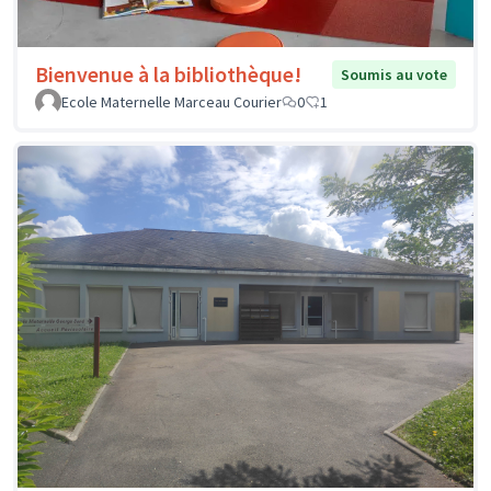
Bienvenue à la bibliothèque!
Soumis au vote
Ecole Maternelle Marceau Courier
0
1