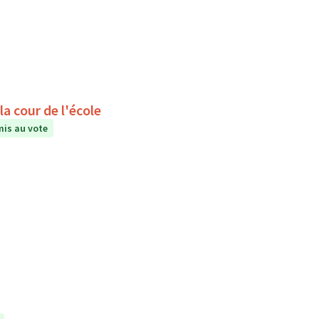
a cour de l'école
is au vote