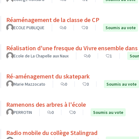
Réaménagement de la classe de CP
ECOLE PUBLIQUE
0
0
Soumis au vote
Réalisation d'une fresque du Vivre ensemble dans l
Ecole de La Chapelle aux Naux
0
1
Soum
Ré-aménagement du skatepark
Marie Mazzocato
0
0
Soumis au vote
Ramenons des arbres à l'école
PERROTIN
0
0
Soumis au vote
Radio mobile du collège Stalingrad