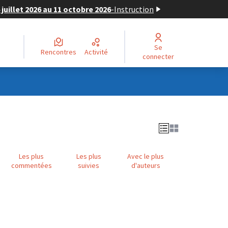
juillet 2026 au 11 octobre 2026
-
Instruction
Se
Rencontres
Activité
connecter
Les plus
Les plus
Avec le plus
commentées
suivies
d'auteurs