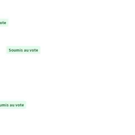
ote
Soumis au vote
umis au vote