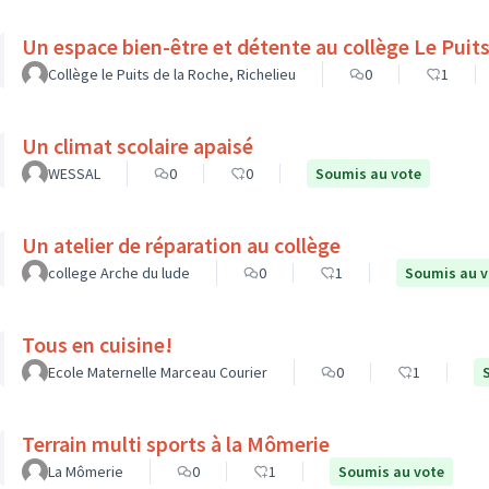
Un espace bien-être et d
Collège le Puits de la Roche, Richelieu
0
1
Un climat scolaire apaisé
WESSAL
0
0
Soumis au vote
Un atelier de réparation au collège
college Arche du lude
0
1
Soumis au v
Tous en cuisine!
Ecole Maternelle Marceau Courier
0
1
Terrain multi sports à la Mômerie
La Mômerie
0
1
Soumis au vote