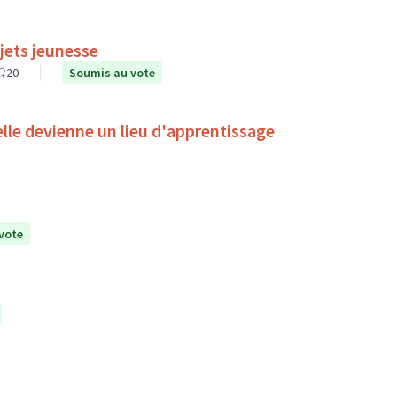
jets jeunesse
20
Soumis au vote
'elle devienne un lieu d'apprentissage
vote