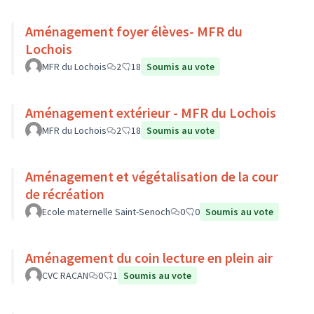
Aménagement foyer élèves- MFR du
Lochois
MFR du Lochois
2
18
Soumis au vote
Aménagement extérieur - MFR du Lochois
MFR du Lochois
2
18
Soumis au vote
Aménagement et végétalisation de la cour
de récréation
Ecole maternelle Saint-Senoch
0
0
Soumis au vote
Aménagement du coin lecture en plein air
CVC RACAN
0
1
Soumis au vote