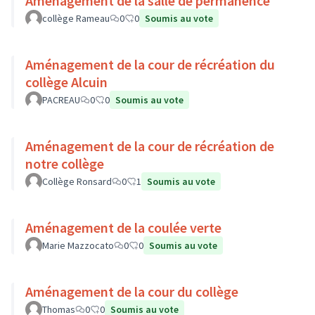
Aménagement de la salle de permanence
collège Rameau
0
0
Soumis au vote
Aménagement de la cour de récréation du
collège Alcuin
PACREAU
0
0
Soumis au vote
Aménagement de la cour de récréation de
notre collège
Collège Ronsard
0
1
Soumis au vote
Aménagement de la coulée verte
Marie Mazzocato
0
0
Soumis au vote
Aménagement de la cour du collège
Thomas
0
0
Soumis au vote