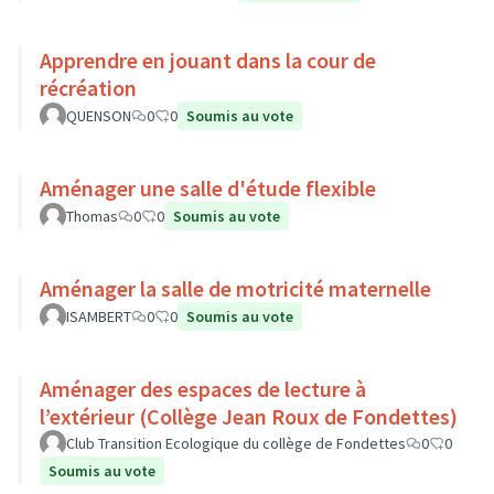
Apprendre en jouant dans la cour de
récréation
QUENSON
0
0
Soumis au vote
Aménager une salle d'étude flexible
Thomas
0
0
Soumis au vote
Aménager la salle de motricité maternelle
ISAMBERT
0
0
Soumis au vote
Aménager des espaces de lecture à
l’extérieur (Collège Jean Roux de Fondettes)
Club Transition Ecologique du collège de Fondettes
0
0
Soumis au vote