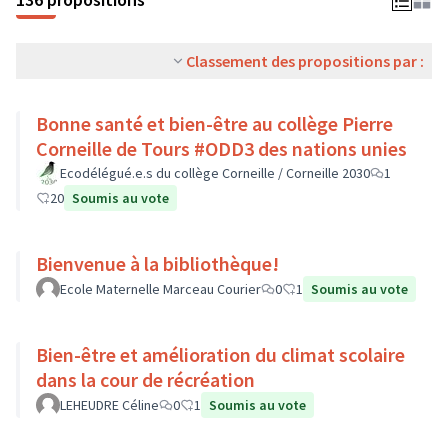
Classement des propositions par :
Bonne santé et bien-être au collège Pierre
Corneille de Tours #ODD3 des nations unies
Ecodélégué.e.s du collège Corneille / Corneille 2030
1
20
Soumis au vote
Bienvenue à la bibliothèque!
Ecole Maternelle Marceau Courier
0
1
Soumis au vote
Bien-être et amélioration du climat scolaire
dans la cour de récréation
LEHEUDRE Céline
0
1
Soumis au vote