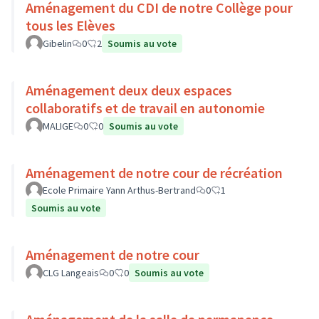
Aménagement du CDI de notre Collège pour
tous les Elèves
Gibelin
0
2
Soumis au vote
Aménagement deux deux espaces
collaboratifs et de travail en autonomie
MALIGE
0
0
Soumis au vote
Aménagement de notre cour de récréation
Ecole Primaire Yann Arthus-Bertrand
0
1
Soumis au vote
Aménagement de notre cour
CLG Langeais
0
0
Soumis au vote