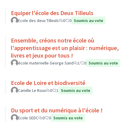
Equiper l'école des Deux Tilleuls
Ecole des deux Tilleuls
0
0
Soumis au vote
Ensemble, créons notre école où
l'apprentissage est un plaisir : numérique,
livres et jeux pour tous !
école maternelle George Sand
1
0
Soumis au vote
Ecole de Loire et biodiversité
Camille Le Roux
0
1
Soumis au vote
Du sport et du numérique à l'école !
Ecole SEDC
0
0
Soumis au vote