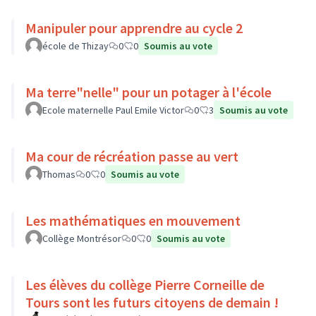
Manipuler pour apprendre au cycle 2
école de Thizay
0
0
Soumis au vote
Ma terre"nelle" pour un potager à l'école
Ecole maternelle Paul Emile Victor
0
3
Soumis au vote
Ma cour de récréation passe au vert
Thomas
0
0
Soumis au vote
Les mathématiques en mouvement
Collège Montrésor
0
0
Soumis au vote
Les élèves du collège Pierre Corneille de
Tours sont les futurs citoyens de demain !