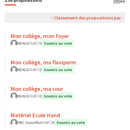
Classement des propositions par :
Mon collège, mon foyer
NEHLIG
0
0
Soumis au vote
Mon collège, ma flexiperm
NEHLIG
0
0
Soumis au vote
Mon collège, ma cour
NEHLIG
0
0
Soumis au vote
Matériel Ecole Hand
HBC Vouvrillon
0
6
Soumis au vote