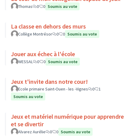
Thomas
0
0
Soumis au vote
La classe en dehors des murs
Collège Montrésor
0
0
Soumis au vote
Jouer aux échec à l'école
WESSAL
0
0
Soumis au vote
Jeux t'invite dans notre cour!
Ecole primaire Saint-Ouen - les -Vignes
0
1
Soumis au vote
Jeux et matériel numérique pour apprendre
et se divertir
Alvarez Aurélie
0
0
Soumis au vote