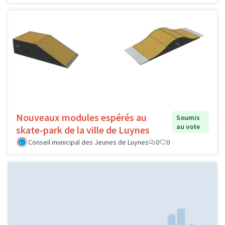
Nouveaux modules espérés au
Soumis
au vote
skate-park de la ville de Luynes
Conseil municipal des Jeunes de Luynes
0
0