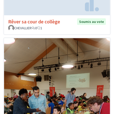
Rêver sa cour de collège
Soumis au vote
CHEVALLIER
0
1