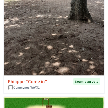
Philippe "Come in"
Soumis au vote
Commynes
0
1