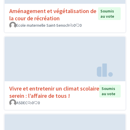
Aménagement et végétalisation de
Soumis
au vote
la cour de récréation
Ecole maternelle Saint-Senoch
0
0
Vivre et entretenir un climat scolaire
Soumis
au vote
serein : l’affaire de tous !
ASDEC
0
0