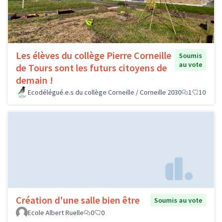
Les élèves du collège Pierre Corneille
Soumis
au vote
de Tours sont les futurs citoyens de
demain !
Ecodélégué.e.s du collège Corneille / Corneille 2030
1
10
Création d'une salle bien être
Soumis au vote
Ecole Albert Ruelle
0
0