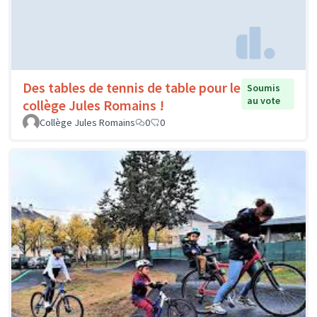
Des tables de tennis de table pour le
Soumis
au vote
collège Jules Romains !
Collège Jules Romains
0
0