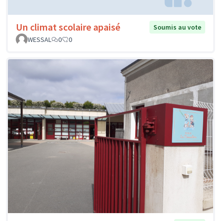
Un climat scolaire apaisé
Soumis au vote
WESSAL
0
0