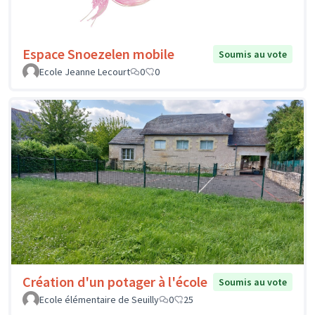
Espace Snoezelen mobile
Soumis au vote
Ecole Jeanne Lecourt
0
0
Création d'un potager à l'école
Soumis au vote
Ecole élémentaire de Seuilly
0
25