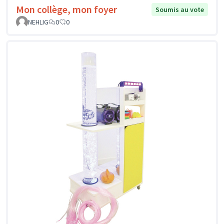
Mon collège, mon foyer
Soumis au vote
NEHLIG
0
0