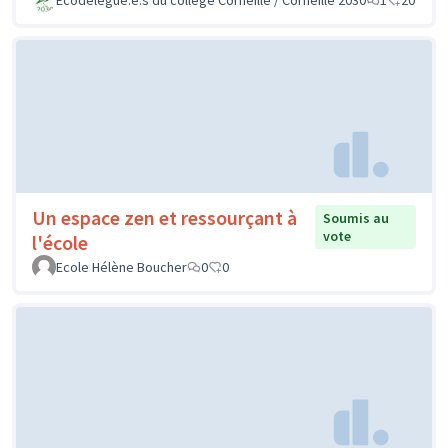
Un espace zen et ressourçant à
Soumis au
vote
l'école
Ecole Hélène Boucher
0
0