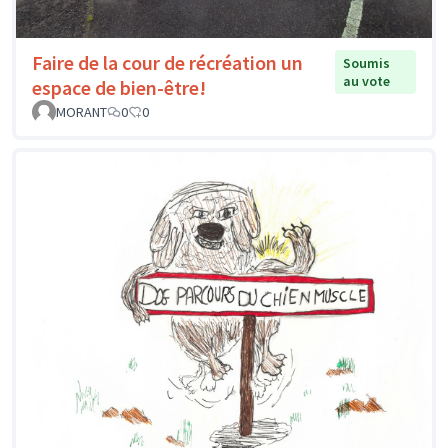
Faire de la cour de récréation un
Soumis
au vote
espace de bien-être!
MORANT
0
0