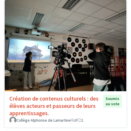
Création de contenus culturels : des
Soumis
au vote
élèves acteurs et passeurs de leurs
apprentissages.
Collège Alphonse de Lamartine
0
2