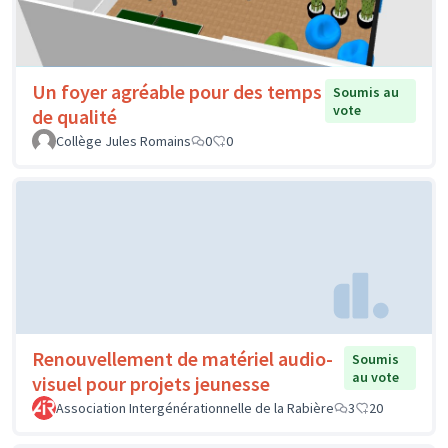
Un foyer agréable pour des temps
Soumis au
vote
de qualité
Collège Jules Romains
0
0
Renouvellement de matériel audio-
Soumis
au vote
visuel pour projets jeunesse
Association Intergénérationnelle de la Rabière
3
20