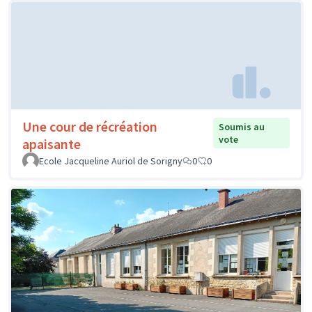
Une cour de récréation
Soumis au
vote
apaisante
Ecole Jacqueline Auriol de Sorigny
0
0