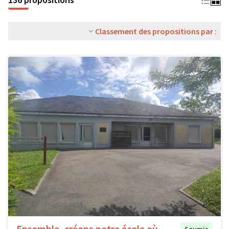
Classement des propositions par :
Ensemble, créons notre école où