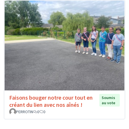
Faisons bouger notre cour tout en
Soumis
au vote
créant du lien avec nos aînés !
PERROTIN
0
0