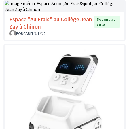
Espace "Au Frais" au Collège Jean
Soumis au
vote
Zay à Chinon
FOUCAULT
1
2