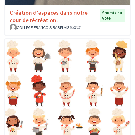
Création d'espaces dans notre
Soumis au
vote
cour de récréation.
COLLEGE FRANCOIS RABELAIS
0
1