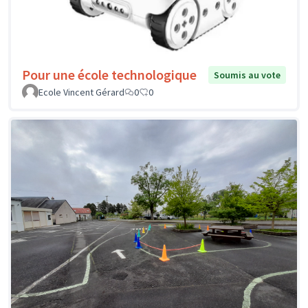
Pour une école technologique
Soumis au vote
Ecole Vincent Gérard
0
0