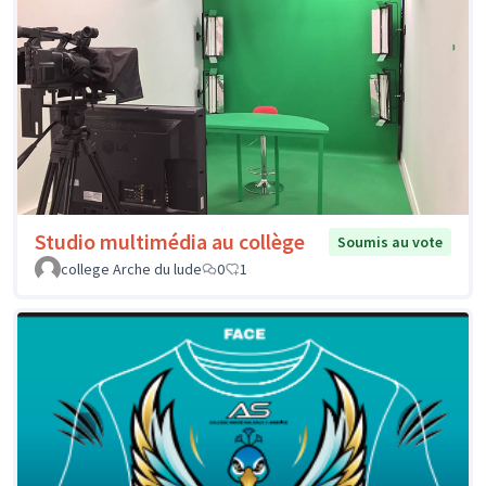
Studio multimédia au collège
Soumis au vote
college Arche du lude
0
1