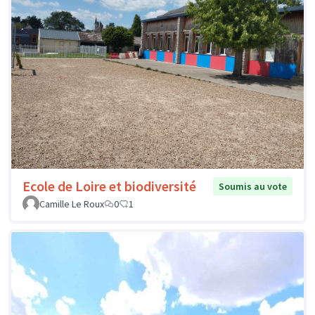
Ecole de Loire et biodiversité
Soumis au vote
Camille Le Roux
0
1