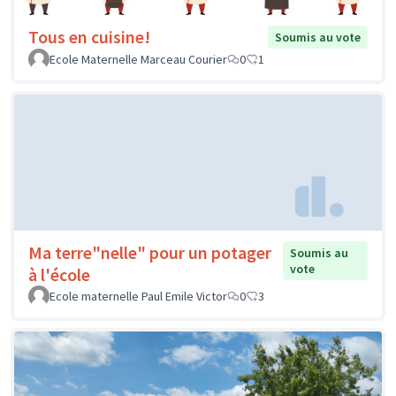
Tous en cuisine!
Soumis au vote
Ecole Maternelle Marceau Courier
0
1
Ma terre"nelle" pour un potager
Soumis au
vote
à l'école
Ecole maternelle Paul Emile Victor
0
3