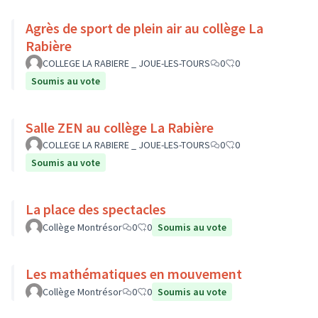
Agrès de sport de plein air au collège La
Rabière
COLLEGE LA RABIERE _ JOUE-LES-TOURS
0
0
Soumis au vote
Salle ZEN au collège La Rabière
COLLEGE LA RABIERE _ JOUE-LES-TOURS
0
0
Soumis au vote
La place des spectacles
Collège Montrésor
0
0
Soumis au vote
Les mathématiques en mouvement
Collège Montrésor
0
0
Soumis au vote