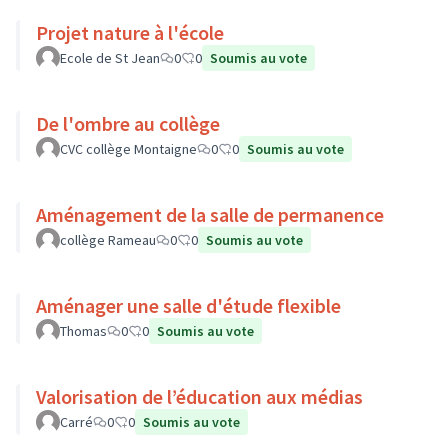
Projet nature à l'école
Ecole de St Jean
0
0
Soumis au vote
De l'ombre au collège
CVC collège Montaigne
0
0
Soumis au vote
Aménagement de la salle de permanence
collège Rameau
0
0
Soumis au vote
Aménager une salle d'étude flexible
Thomas
0
0
Soumis au vote
Valorisation de l’éducation aux médias
Carré
0
0
Soumis au vote