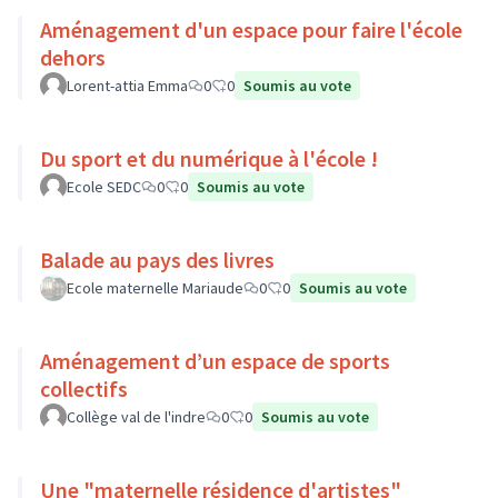
Aménagement d'un espace pour faire l'école
dehors
Lorent-attia Emma
0
0
Soumis au vote
Du sport et du numérique à l'école !
Ecole SEDC
0
0
Soumis au vote
Balade au pays des livres
Ecole maternelle Mariaude
0
0
Soumis au vote
Aménagement d’un espace de sports
collectifs
Collège val de l'indre
0
0
Soumis au vote
Une "maternelle résidence d'artistes"