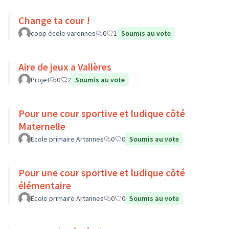
Change ta cour !
coop école varennes
0
1
Soumis au vote
Aire de jeux a Vallères
Projet
0
2
Soumis au vote
Pour une cour sportive et ludique côté
Maternelle
Ecole primaire Artannes
0
0
Soumis au vote
Pour une cour sportive et ludique côté
élémentaire
Ecole primaire Artannes
0
0
Soumis au vote