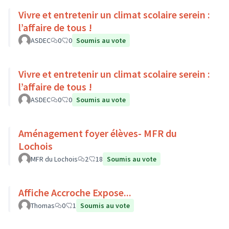
Vivre et entretenir un climat scolaire serein :
l’affaire de tous !
ASDEC
0
0
Soumis au vote
Vivre et entretenir un climat scolaire serein :
l’affaire de tous !
ASDEC
0
0
Soumis au vote
Aménagement foyer élèves- MFR du
Lochois
MFR du Lochois
2
18
Soumis au vote
Affiche Accroche Expose...
Thomas
0
1
Soumis au vote