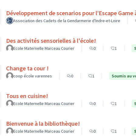
Développement de scenarios pour l’Escape Game à 
Association des Cadets de la Gendarmerie d'Indre-et-Loire
Des activités sensorielles à l'école!
Ecole Maternelle Marceau Courier
0
1
Change ta cour !
coop école varennes
0
1
Soumis au v
Tous en cuisine!
Ecole Maternelle Marceau Courier
0
1
Bienvenue à la bibliothèque!
Ecole Maternelle Marceau Courier
0
1