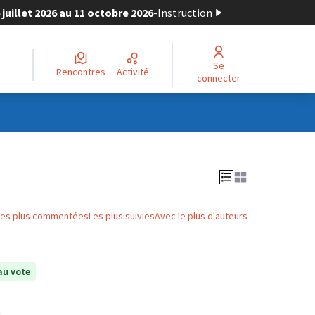
juillet 2026 au 11 octobre 2026
-
Instruction
Se
Rencontres
Activité
connecter
Les plus commentées
Les plus suivies
Avec le plus d'auteurs
au vote