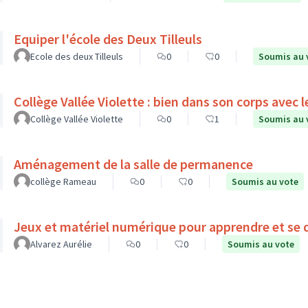
Equiper l'école des Deux Tilleuls
Ecole des deux Tilleuls
0
0
Soumis au 
Collège Vallée Violette : bien dans son corps a
Collège Vallée Violette
0
1
Soumis au 
Aménagement de la salle de permanence
collège Rameau
0
0
Soumis au vote
Jeux et matériel numérique pour apprendre et se d
Alvarez Aurélie
0
0
Soumis au vote