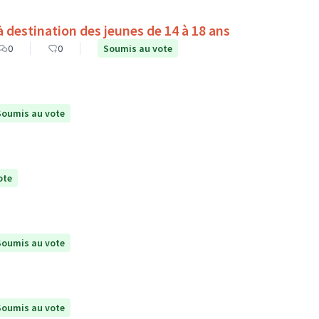
destination des jeunes de 14 à 18 ans
0
0
Soumis au vote
Soumis au vote
ote
Soumis au vote
Soumis au vote