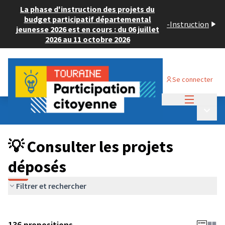
La phase d'instruction des projets du
budget participatif départemental
-
Instruction
jeunesse 2026 est en cours : du 06 juillet
2026 au 11 octobre 2026
Se connecter
Menu princi
Budget Participatif JEUNESSE 2024
/
Menu p
💡 Consulter les projets déposés
💡 Consulter les projets
déposés
Filtrer et rechercher
136 propositions