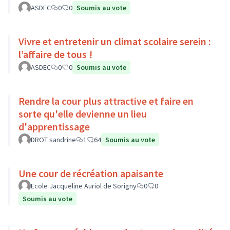
ASDEC
0
0
Soumis au vote
Vivre et entretenir un climat scolaire serein :
l’affaire de tous !
ASDEC
0
0
Soumis au vote
Rendre la cour plus attractive et faire en
sorte qu'elle devienne un lieu
d'apprentissage
DROT sandrine
1
64
Soumis au vote
Une cour de récréation apaisante
Ecole Jacqueline Auriol de Sorigny
0
0
Soumis au vote