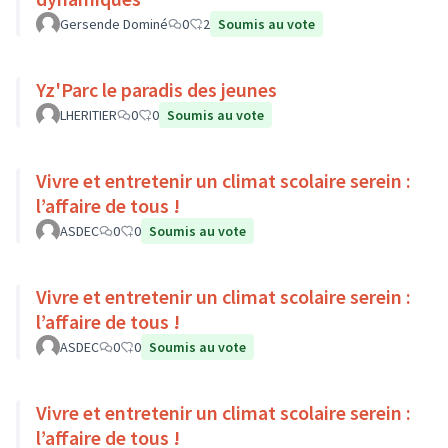
Gersende Dominé
0
2
Soumis au vote
Yz'Parc le paradis des jeunes
LHERITIER
0
0
Soumis au vote
Vivre et entretenir un climat scolaire serein :
l’affaire de tous !
ASDEC
0
0
Soumis au vote
Vivre et entretenir un climat scolaire serein :
l’affaire de tous !
ASDEC
0
0
Soumis au vote
Vivre et entretenir un climat scolaire serein :
l’affaire de tous !