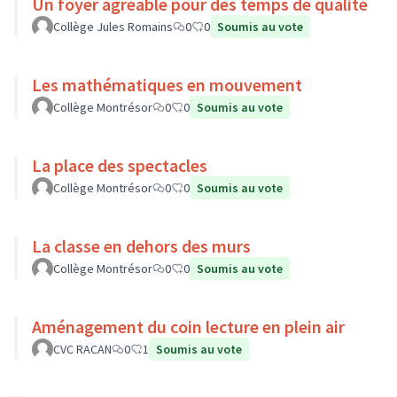
Un foyer agréable pour des temps de qualité
Collège Jules Romains
0
0
Soumis au vote
Les mathématiques en mouvement
Collège Montrésor
0
0
Soumis au vote
La place des spectacles
Collège Montrésor
0
0
Soumis au vote
La classe en dehors des murs
Collège Montrésor
0
0
Soumis au vote
Aménagement du coin lecture en plein air
CVC RACAN
0
1
Soumis au vote