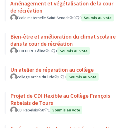
Aménagement et végétalisation de la cour
de récréation
Ecole maternelle Saint-Senoch
0
0
Soumis au vote
Bien-être et amélioration du climat scolaire
dans la cour de récréation
LEHEUDRE Céline
0
1
Soumis au vote
Un atelier de réparation au collège
college Arche du lude
0
1
Soumis au vote
Projet de CDI flexible au Collège François
Rabelais de Tours
CDI Rabelais
0
1
Soumis au vote