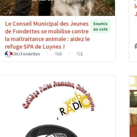
l
Le Conseil Municipal des Jeunes
Soumis
au vote
de Fondettes se mobilise contre
la maltraitance animale : aidez le
refuge SPA de Luynes !
CMJ Fondettes
0
1