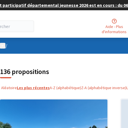
 participatif départemental jeunesse 2026 est en cours : du 06 
Aide - Plus
d'informations
Menu utilisateur
/
136 propositions
Aléatoire
Les plus récentes
A-Z (alphabétique)
Z-A (alphabétique inverse)