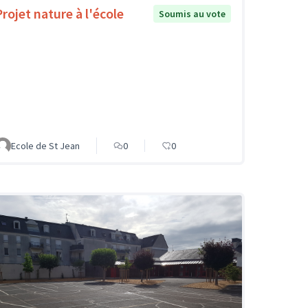
Projet nature à l'école
Soumis au vote
Ecole de St Jean
0
0