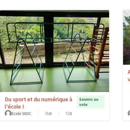
Du sport et du numérique à
Soumis au
vote
l'école !
Ecole SEDC
0
0