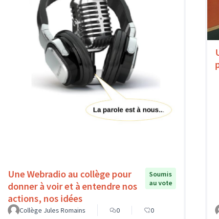
Une Webradio au collège pour
Soumis
au vote
donner à voir et à entendre nos
actions, nos idées
Collège Jules Romains
0
0