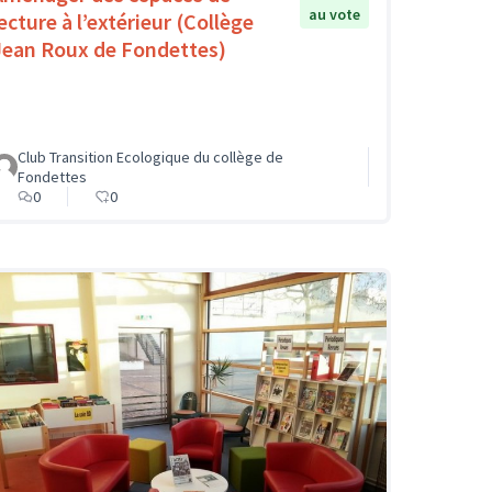
au vote
ecture à l’extérieur (Collège
Jean Roux de Fondettes)
Club Transition Ecologique du collège de
Fondettes
0
0