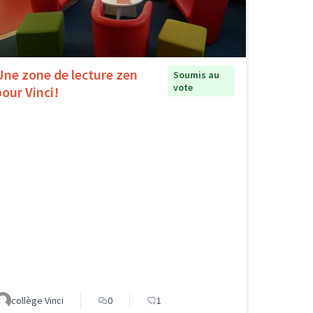
Une zone de lecture zen
Soumis au
vote
pour Vinci!
collège Vinci
0
1