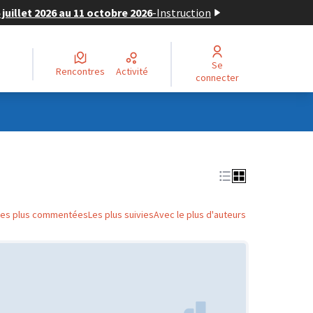
juillet 2026 au 11 octobre 2026
-
Instruction
Se
Rencontres
Activité
connecter
Les plus commentées
Les plus suivies
Avec le plus d'auteurs