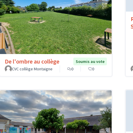
De l'ombre au collège
Soumis au vote
CVC collège Montaigne
0
0