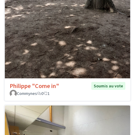
Philippe "Come in"
Soumis au vote
Commynes
0
1