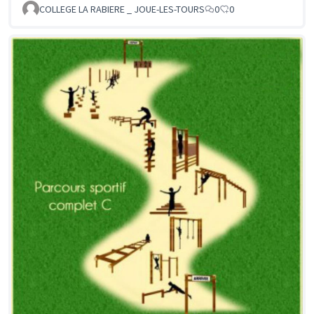
COLLEGE LA RABIERE _ JOUE-LES-TOURS
0
0