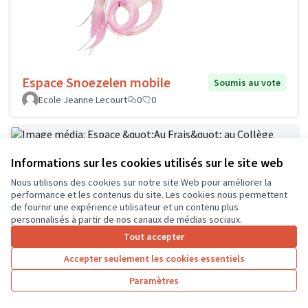
Espace Snoezelen mobile
Soumis au vote
Ecole Jeanne Lecourt
0
0
Informations sur les cookies utilisés sur le site web
Espace "Au Frais" au Collège Jean
Soumis au
Nous utilisons des cookies sur notre site Web pour améliorer la
vote
Zay à Chinon
performance et les contenus du site. Les cookies nous permettent
FOUCAULT
1
2
de fournir une expérience utilisateur et un contenu plus
personnalisés à partir de nos canaux de médias sociaux.
Tout accepter
Accepter seulement les cookies essentiels
Paramètres