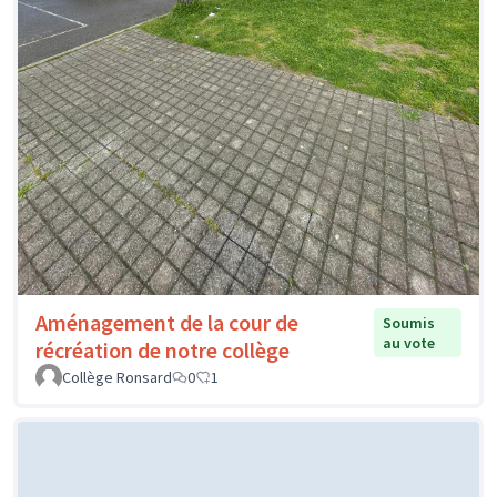
Aménagement de la cour de
Soumis
au vote
récréation de notre collège
Collège Ronsard
0
1