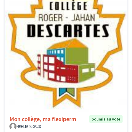
Mon collège, ma flexiperm
Soumis au vote
NEHLIG
0
0