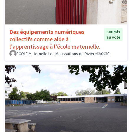
Des équipements numériques
Soumis
au vote
collectifs comme aide à
l'apprentissage à l'école maternelle.
ECOLE Maternelle Les Moussaillons de Rivière
0
0