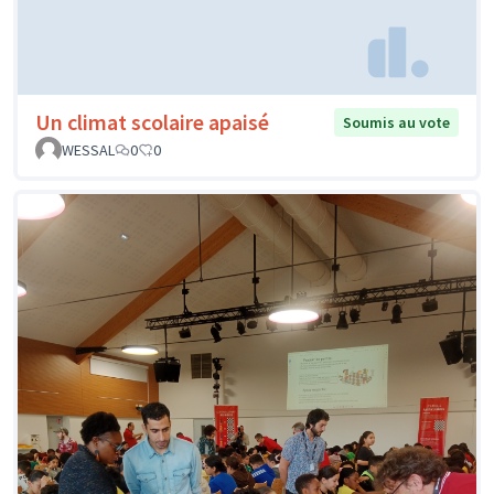
Un climat scolaire apaisé
Soumis au vote
WESSAL
0
0