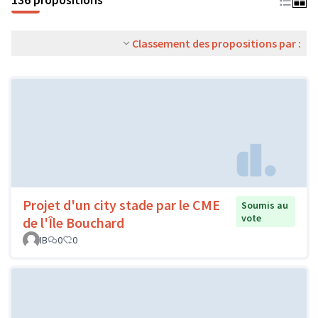
Classement des propositions par :
Projet d'un city stade par le CME
Soumis au
vote
de l'Île Bouchard
IB
0
0