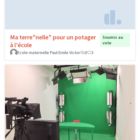
Ma terre"nelle" pour un potager
Soumis au
vote
à l'école
Ecole maternelle Paul Emile Victor
0
3