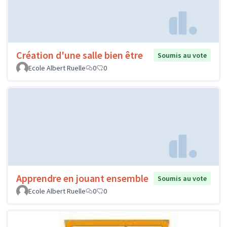
Création d'une salle bien être
Soumis au vote
Ecole Albert Ruelle
0
0
Apprendre en jouant ensemble
Soumis au vote
Ecole Albert Ruelle
0
0