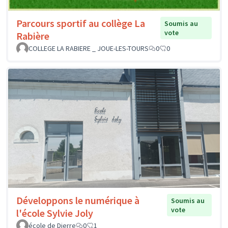
Parcours sportif au collège La
Soumis au
vote
Rabière
COLLEGE LA RABIERE _ JOUE-LES-TOURS
0
0
Développons le numérique à
Soumis au
vote
l'école Sylvie Joly
école de Dierre
0
1