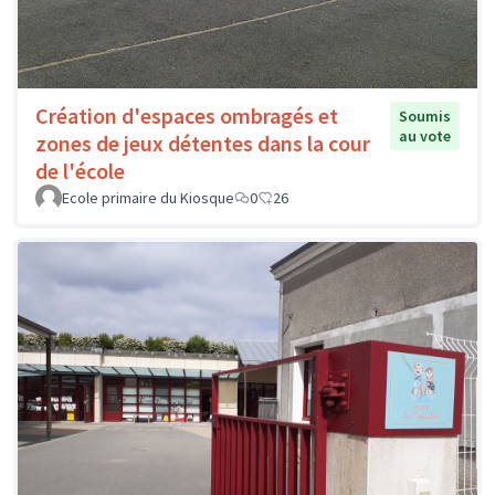
Création d'espaces ombragés et
Soumis
au vote
zones de jeux détentes dans la cour
de l'école
Ecole primaire du Kiosque
0
26