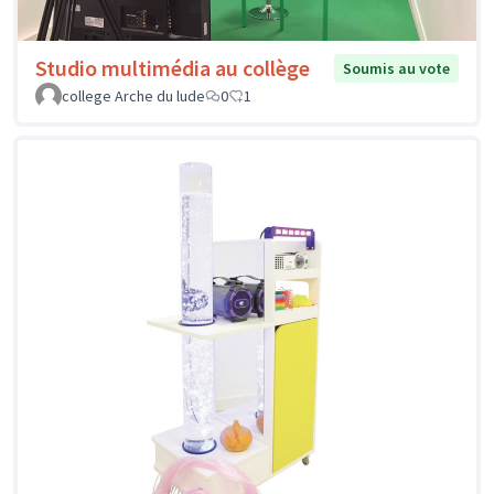
Studio multimédia au collège
Soumis au vote
college Arche du lude
0
1