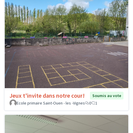
Jeux t'invite dans notre cour!
Soumis au vote
Ecole primaire Saint-Ouen - les -Vignes
0
1