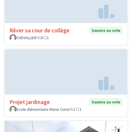
Rêver sa cour de collège
Soumis au vote
CHEVALLIER
0
1
Projet jardinage
Soumis au vote
Ecole élémentaire Marie Curie
1
1