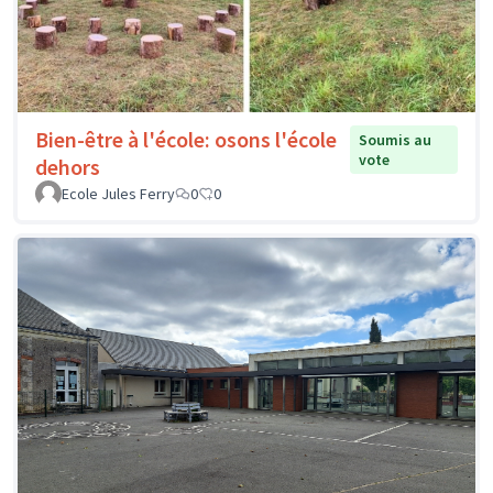
Bien-être à l'école: osons l'école
Soumis au
vote
dehors
Ecole Jules Ferry
0
0