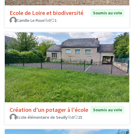
Ecole de Loire et biodiversité
Soumis au vote
Camille Le Roux
0
1
Création d'un potager à l'école
Soumis au vote
Ecole élémentaire de Seuilly
0
25