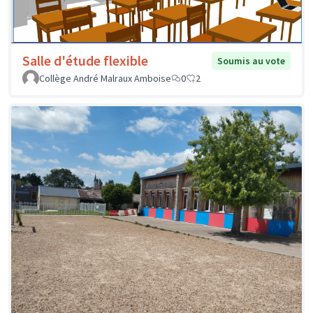
Salle d'étude flexible
Soumis au vote
Collège André Malraux Amboise
0
2