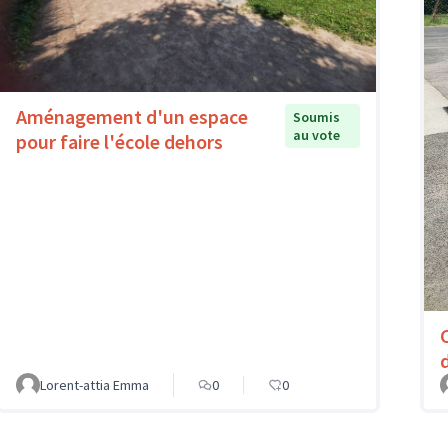
Aménagement d'un espace
Soumis
au vote
pour faire l'école dehors
C
Lorent-attia Emma
0
0