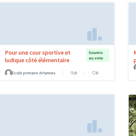
Pour une cour sportive et
Soumis
au vote
ludique côté élémentaire
Ecole primaire Artannes
0
0