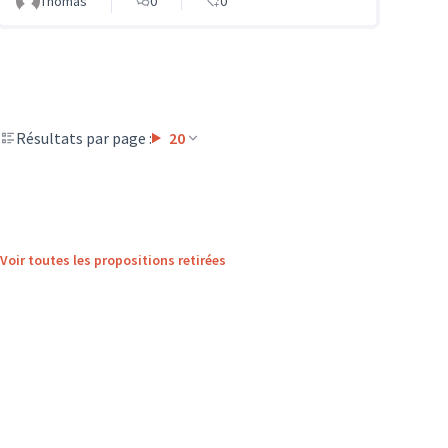
Thomas
0
0
Résultats par page :
20
Voir toutes les propositions retirées