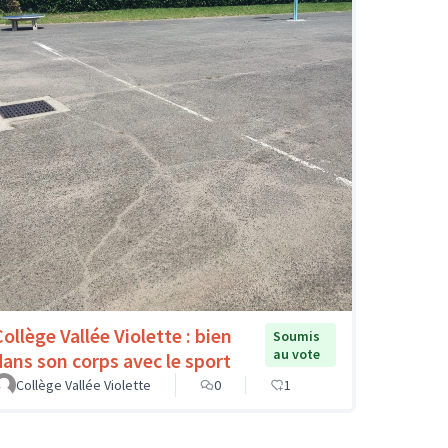
ollège Vallée Violette : bien
Soumis
au vote
dans son corps avec le sport
Collège Vallée Violette
0
1