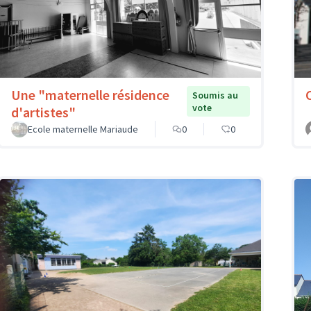
Une "maternelle résidence
Soumis au
vote
d'artistes"
Ecole maternelle Mariaude
0
0