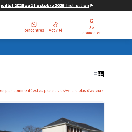
juillet 2026 au 11 octobre 2026
-
Instruction
Se
Rencontres
Activité
connecter
Les plus commentées
Les plus suivies
Avec le plus d'auteurs