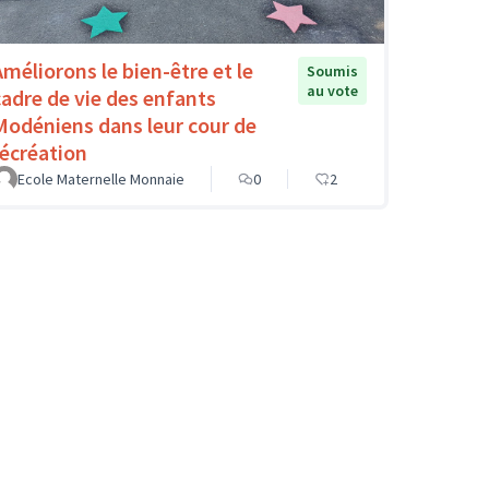
Améliorons le bien-être et le
Soumis
au vote
cadre de vie des enfants
Modéniens dans leur cour de
récréation
Ecole Maternelle Monnaie
0
2