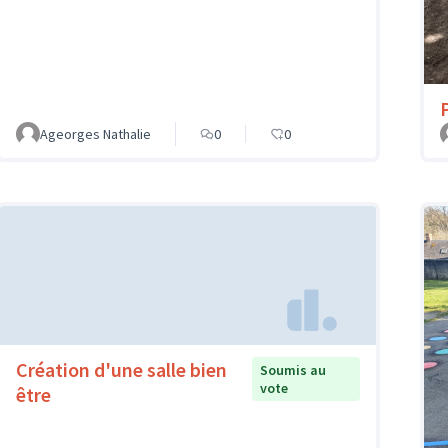
Ageorges Nathalie
0
0
Création d'une salle bien
Soumis au
vote
être