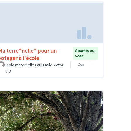
Ma terre"nelle" pour un
Soumis au
vote
potager à l'école
Ecole maternelle Paul Emile Victor
0
3