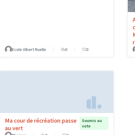
Ecole Albert Ruelle
0
0
Ma cour de récréation passe
Soumis au
vote
au vert