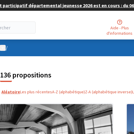
 participatif départemental jeunesse 2026 est en cours : du 06 
Aide - Plus
d'informations
Menu utilisateur
/
136 propositions
Aléatoire
Les plus récentes
A-Z (alphabétique)
Z-A (alphabétique inverse)