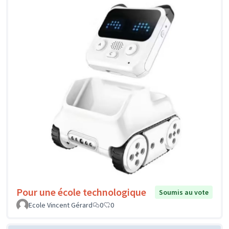
Pour une école technologique
Soumis au vote
Ecole Vincent Gérard
0
0