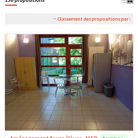
Classement des propositions par :