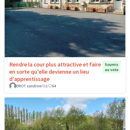
Rendre la cour plus attractive et faire
Soumis
au vote
en sorte qu'elle devienne un lieu
d'apprentissage
DROT sandrine
1
64