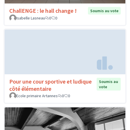
ChallENGE : le hall change !
Soumis au vote
Isabelle Lasneau
0
0
Pour une cour sportive et ludique
Soumis au
vote
côté élémentaire
Ecole primaire Artannes
0
0