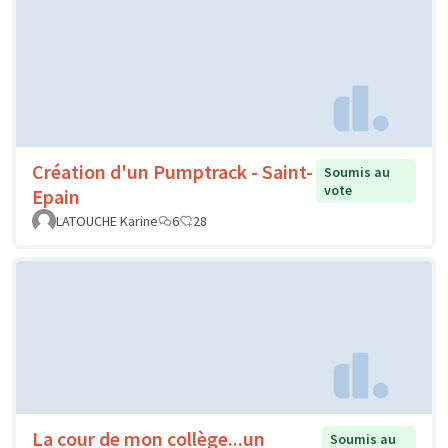
Création d'un Pumptrack - Saint-
Soumis au
vote
Epain
LATOUCHE Karine
6
28
La cour de mon collège...un
Soumis au