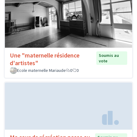
Une "maternelle résidence
Soumis au
vote
d'artistes"
Ecole maternelle Mariaude
0
0