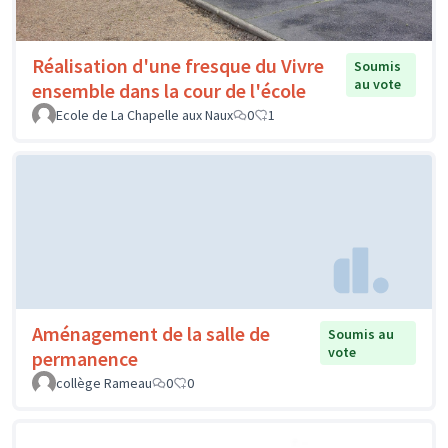
Réalisation d'une fresque du Vivre
Soumis
au vote
ensemble dans la cour de l'école
Ecole de La Chapelle aux Naux
0
1
Aménagement de la salle de
Soumis au
vote
permanence
collège Rameau
0
0