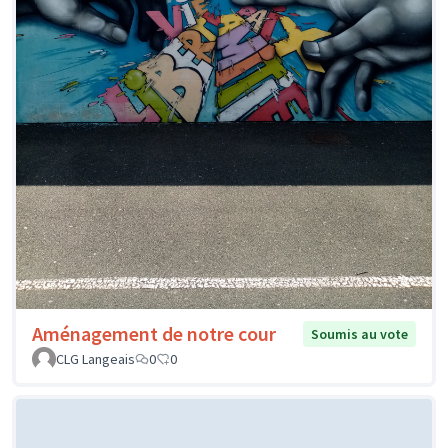
Aménagement de notre cour
Soumis au vote
CLG Langeais
0
0