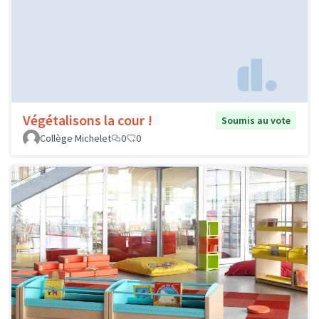
Végétalisons la cour !
Soumis au vote
Collège Michelet
0
0