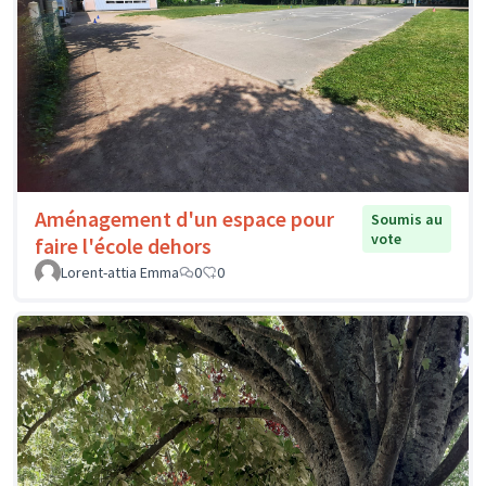
Aménagement d'un espace pour
Soumis au
vote
faire l'école dehors
Lorent-attia Emma
0
0