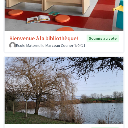
Bienvenue à la bibliothèque!
Soumis au vote
Ecole Maternelle Marceau Courier
0
1