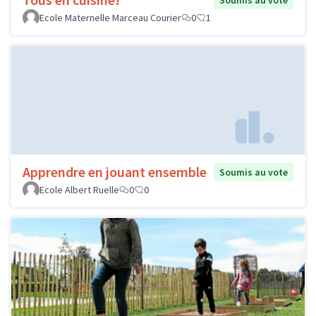
Soumis au vote
Ecole Maternelle Marceau Courier
0
1
Apprendre en jouant ensemble
Soumis au vote
Ecole Albert Ruelle
0
0