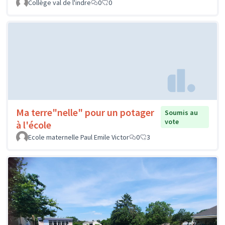
Collège val de l'indre
0
0
Ma terre"nelle" pour un potager
Soumis au
vote
à l'école
Ecole maternelle Paul Emile Victor
0
3