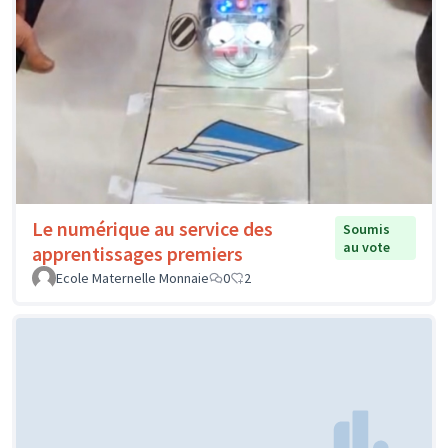
Le numérique au service des
Soumis
au vote
apprentissages premiers
Ecole Maternelle Monnaie
0
2