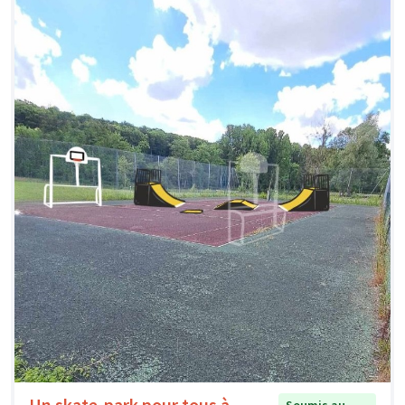
Un skate-park pour tous à
Soumis au