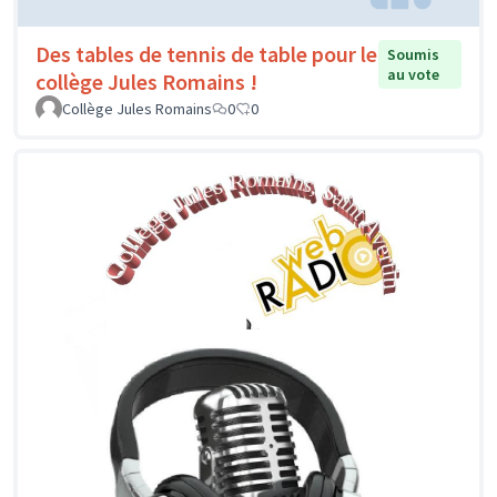
Des tables de tennis de table pour le
Soumis
au vote
collège Jules Romains !
Collège Jules Romains
0
0