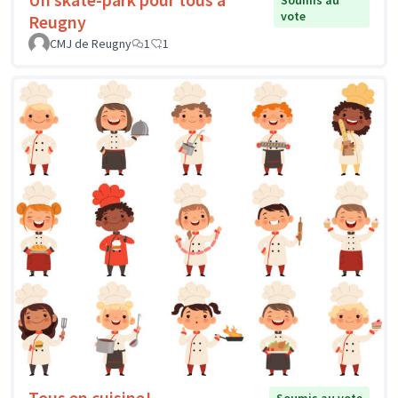
vote
Reugny
CMJ de Reugny
1
1
Tous en cuisine!