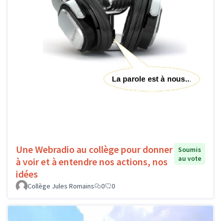
Une Webradio au collège pour donner
Soumis
au vote
à voir et à entendre nos actions, nos
idées
Collège Jules Romains
0
0