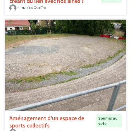
créant du lien avec nos aînés !
PERROTIN
0
0
Aménagement d’un espace de
Soumis au
vote
sports collectifs