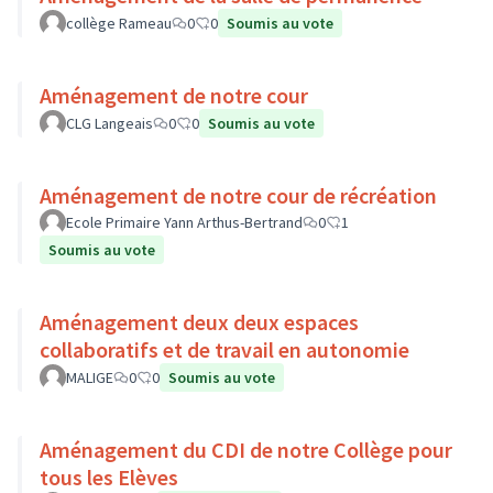
collège Rameau
0
0
Soumis au vote
Aménagement de notre cour
CLG Langeais
0
0
Soumis au vote
Aménagement de notre cour de récréation
Ecole Primaire Yann Arthus-Bertrand
0
1
Soumis au vote
Aménagement deux deux espaces
collaboratifs et de travail en autonomie
MALIGE
0
0
Soumis au vote
Aménagement du CDI de notre Collège pour
tous les Elèves