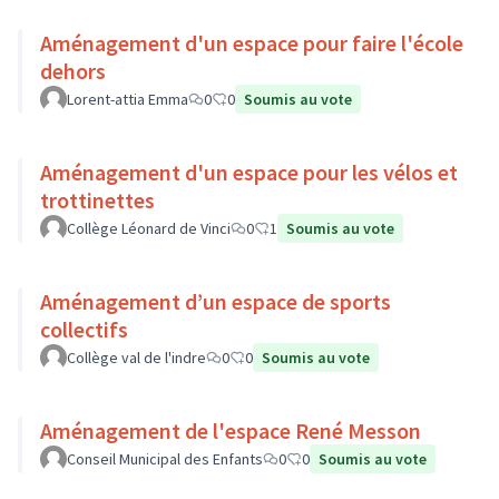
Aménagement d'un espace pour faire l'école
dehors
Lorent-attia Emma
0
0
Soumis au vote
Aménagement d'un espace pour les vélos et
trottinettes
Collège Léonard de Vinci
0
1
Soumis au vote
Aménagement d’un espace de sports
collectifs
Collège val de l'indre
0
0
Soumis au vote
Aménagement de l'espace René Messon
Conseil Municipal des Enfants
0
0
Soumis au vote