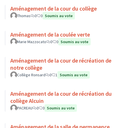
Aménagement de la cour du collège
Thomas
0
0
Soumis au vote
Aménagement de la coulée verte
Marie Mazzocato
0
0
Soumis au vote
Aménagement de la cour de récréation de
notre collège
Collège Ronsard
0
1
Soumis au vote
Aménagement de la cour de récréation du
collège Alcuin
PACREAU
0
0
Soumis au vote
Aménagement de la salle de permanence