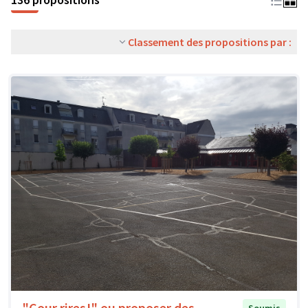
Classement des propositions par :
"Cour rires!" ou proposer des