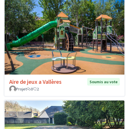
Aire de jeux a Vallères
Soumis au vote
Projet
0
2