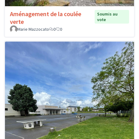
Aménagement de la coulée
Soumis au
vote
verte
Marie Mazzocato
0
0