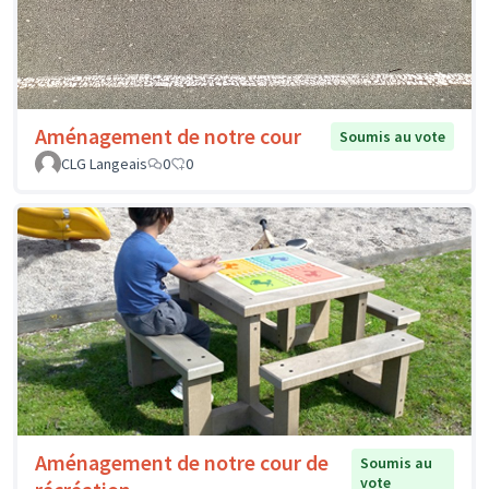
Aménagement de notre cour
Soumis au vote
CLG Langeais
0
0
Aménagement de notre cour de
Soumis au
vote