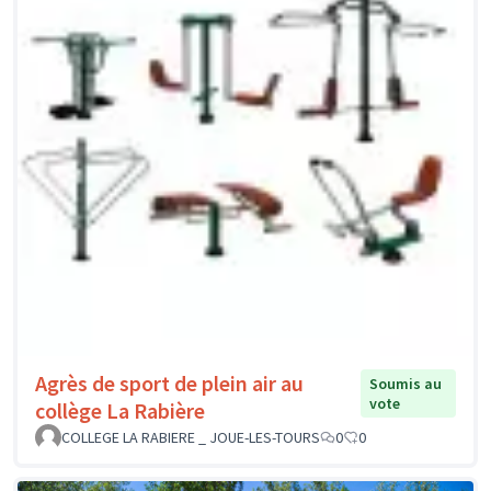
Agrès de sport de plein air au
Soumis au
vote
collège La Rabière
COLLEGE LA RABIERE _ JOUE-LES-TOURS
0
0