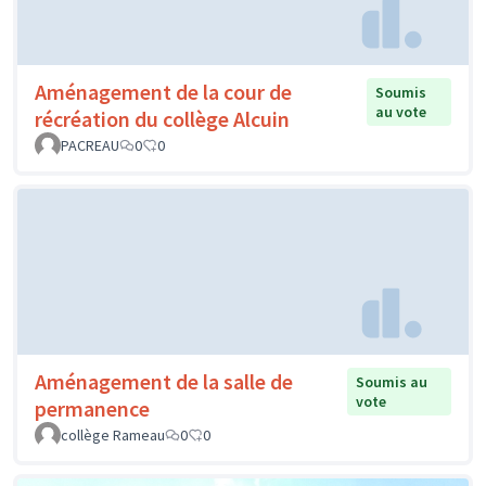
Aménagement de la cour de
Soumis
au vote
récréation du collège Alcuin
PACREAU
0
0
Aménagement de la salle de
Soumis au
vote
permanence
collège Rameau
0
0