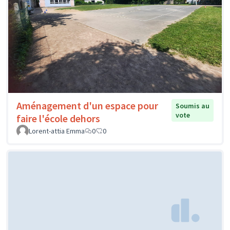
Aménagement d'un espace pour
Soumis au
vote
faire l'école dehors
Lorent-attia Emma
0
0