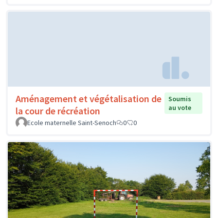
Aménagement et végétalisation de
Soumis
au vote
la cour de récréation
Ecole maternelle Saint-Senoch
0
0