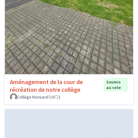
Aménagement de la cour de
Soumis
au vote
récréation de notre collège
Collège Ronsard
0
1