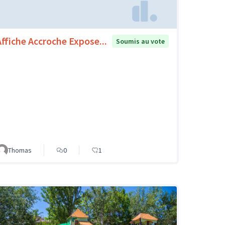
Affiche Accroche Expose...
Soumis au vote
Thomas
0
1