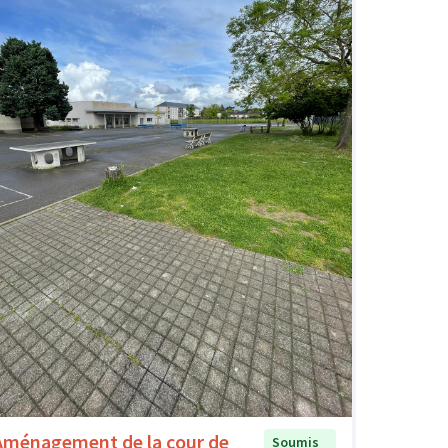
Aménagement de la cour de
Soumis