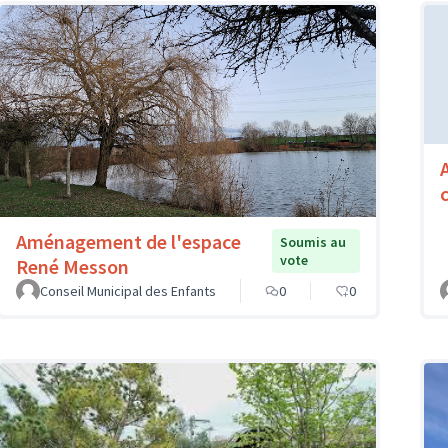
Aménagement de l'espace
Soumis au
vote
René Messon
Conseil Municipal des Enfants
0
0