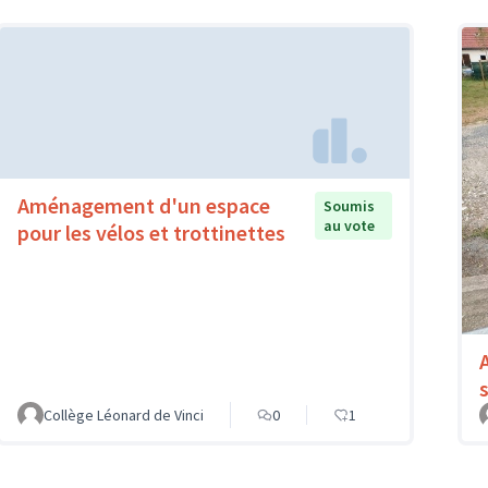
Aménagement d'un espace
Soumis
au vote
pour les vélos et trottinettes
Collège Léonard de Vinci
0
1