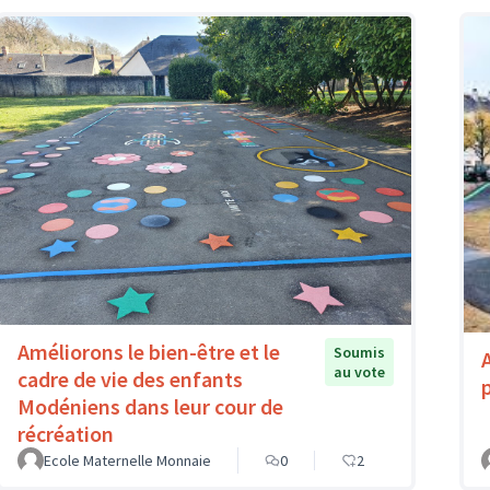
Améliorons le bien-être et le
Soumis
au vote
cadre de vie des enfants
Modéniens dans leur cour de
récréation
Ecole Maternelle Monnaie
0
2