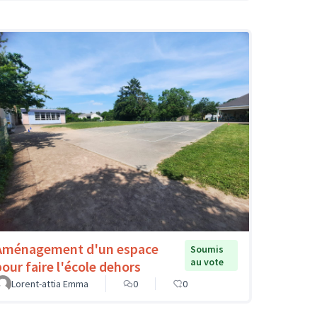
Aménagement d'un espace
Soumis
au vote
pour faire l'école dehors
Lorent-attia Emma
0
0