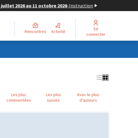
juillet 2026 au 11 octobre 2026
-
Instruction
Se
Rencontres
Activité
connecter
Les plus
Les plus
Avec le plus
commentées
suivies
d'auteurs