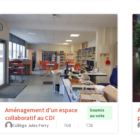
Aménagement d'un espace
Soumis
au vote
collaboratif au CDI
Collège Jules Ferry
0
0