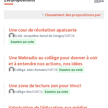
Classement des propositions par :
Une cour de récréation apaisante
Ecole Jacqueline Auriol de Sorigny
0
0
Soumis au vote
Une Webradio au collège pour donner à voir
et à entendre nos actions, nos idées
Collège Jules Romains
0
0
Soumis au vote
Une zone de lecture zen pour Vinci!
collège Vinci
0
1
Soumis au vote
Valorisation de l’éducation aux médias