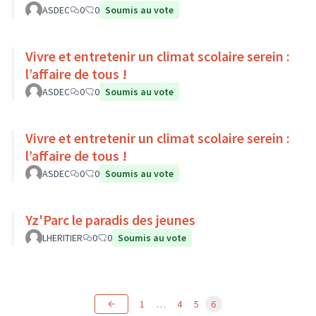
ASDEC
0
0
Soumis au vote
Vivre et entretenir un climat scolaire serein :
l’affaire de tous !
ASDEC
0
0
Soumis au vote
Vivre et entretenir un climat scolaire serein :
l’affaire de tous !
ASDEC
0
0
Soumis au vote
Yz'Parc le paradis des jeunes
LHERITIER
0
0
Soumis au vote
1
…
4
5
6