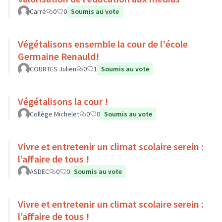
Carré
0
0
Soumis au vote
Végétalisons ensemble la cour de l'école
Germaine Renauld!
COURTES Julien
0
1
Soumis au vote
Végétalisons la cour !
Collège Michelet
0
0
Soumis au vote
Vivre et entretenir un climat scolaire serein :
l’affaire de tous !
ASDEC
0
0
Soumis au vote
Vivre et entretenir un climat scolaire serein :
l’affaire de tous !