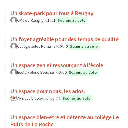
Un skate-park pour tous à Reugny
CMJ de Reugny
1
1
Soumis au vote
Un foyer agréable pour des temps de qualité
Collège Jules Romains
0
0
Soumis au vote
Un espace zen et ressourçant à l'école
Ecole Hélène Boucher
0
0
Soumis au vote
Un espace pour nous, les ados.
APE Les Diablotins
0
0
Soumis au vote
Un espace bien-être et détente au collège Le
Puits de La Roche