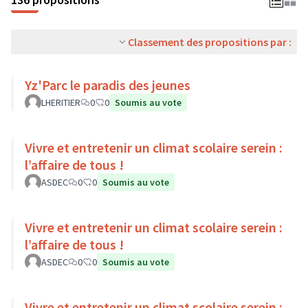
Classement des propositions par :
Yz'Parc le paradis des jeunes
LHERITIER
0
0
Soumis au vote
Vivre et entretenir un climat scolaire serein :
l’affaire de tous !
ASDEC
0
0
Soumis au vote
Vivre et entretenir un climat scolaire serein :
l’affaire de tous !
ASDEC
0
0
Soumis au vote
Vivre et entretenir un climat scolaire serein :