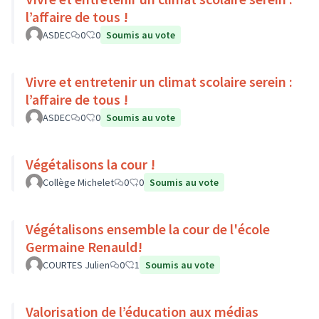
l’affaire de tous !
ASDEC
0
0
Soumis au vote
Vivre et entretenir un climat scolaire serein :
l’affaire de tous !
ASDEC
0
0
Soumis au vote
Végétalisons la cour !
Collège Michelet
0
0
Soumis au vote
Végétalisons ensemble la cour de l'école
Germaine Renauld!
COURTES Julien
0
1
Soumis au vote
Valorisation de l’éducation aux médias