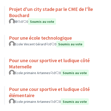
Projet d'un city stade par le CME de l'Île
Bouchard
IB
0
0
Soumis au vote
Pour une école technologique
Ecole Vincent Gérard
0
0
Soumis au vote
Pour une cour sportive et ludique côté
Maternelle
Ecole primaire Artannes
0
0
Soumis au vote
Pour une cour sportive et ludique côté
élémentaire
Ecole primaire Artannes
0
0
Soumis au vote