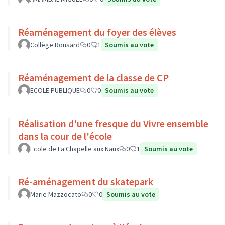
Réaménagement du foyer des élèves
Collège Ronsard
0
1
Soumis au vote
Réaménagement de la classe de CP
ECOLE PUBLIQUE
0
0
Soumis au vote
Réalisation d'une fresque du Vivre ensemble
dans la cour de l'école
Ecole de La Chapelle aux Naux
0
1
Soumis au vote
Ré-aménagement du skatepark
Marie Mazzocato
0
0
Soumis au vote