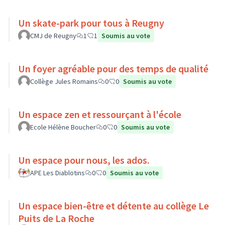
Un skate-park pour tous à Reugny
CMJ de Reugny
1
1
Soumis au vote
Un foyer agréable pour des temps de qualité
Collège Jules Romains
0
0
Soumis au vote
Un espace zen et ressourçant à l'école
Ecole Hélène Boucher
0
0
Soumis au vote
Un espace pour nous, les ados.
APE Les Diablotins
0
0
Soumis au vote
Un espace bien-être et détente au collège Le
Puits de La Roche