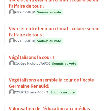
l’affaire de tous !
ASDEC
0
0
Soumis au vote
Vivre et entretenir un climat scolaire serein :
l’affaire de tous !
ASDEC
0
0
Soumis au vote
Végétalisons la cour !
Collège Michelet
0
0
Soumis au vote
Végétalisons ensemble la cour de l'école
Germaine Renauld!
COURTES Julien
0
1
Soumis au vote
Valorisation de l’éducation aux médias