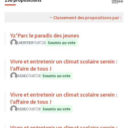
Classement des propositions par :
Yz'Parc le paradis des jeunes
LHERITIER
0
0
Soumis au vote
Vivre et entretenir un climat scolaire serein :
l’affaire de tous !
ASDEC
0
0
Soumis au vote
Vivre et entretenir un climat scolaire serein :
l’affaire de tous !
ASDEC
0
0
Soumis au vote
Vivre et entretenir un climat scolaire serein :