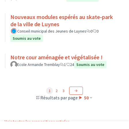
Nouveaux modules espérés au skate-park
de la ville de Luynes
Conseil municipal des Jeunes de Luynes
0
0
Soumis au vote
Notre cour aménagée et végétalisée !
Ecole Armande Tremblay
1
24
Soumis au vote
1
2
3
Résultats par page :
50
Voir toutes les propositions retirées