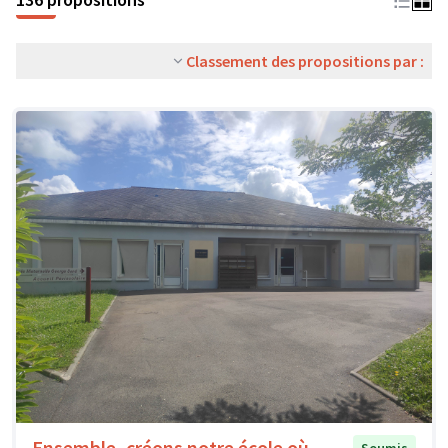
Classement des propositions par :
Ensemble, créons notre école où