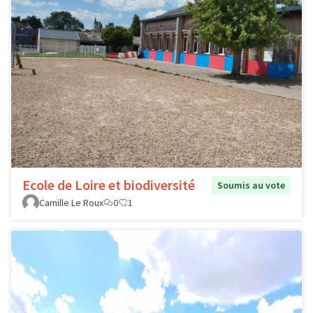
Ecole de Loire et biodiversité
Soumis au vote
Camille Le Roux
0
1