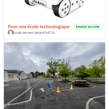
Pour une école technologique
Soumis au vote
Ecole Vincent Gérard
0
0