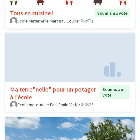
Tous en cuisine!
Soumis au vote
Ecole Maternelle Marceau Courier
0
1
Ma terre"nelle" pour un potager
Soumis au
vote
à l'école
Ecole maternelle Paul Emile Victor
0
3