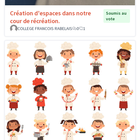
Création d'espaces dans notre
Soumis au
vote
cour de récréation.
COLLEGE FRANCOIS RABELAIS
0
1