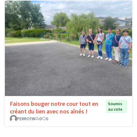
Faisons bouger notre cour tout en
Soumis
au vote
créant du lien avec nos aînés !
PERROTIN
0
0