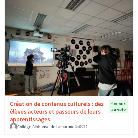
Création de contenus culturels : des
Soumis
au vote
élèves acteurs et passeurs de leurs
apprentissages.
Collège Alphonse de Lamartine
0
2