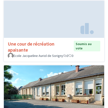
Une cour de récréation
Soumis au
vote
apaisante
Ecole Jacqueline Auriol de Sorigny
0
0