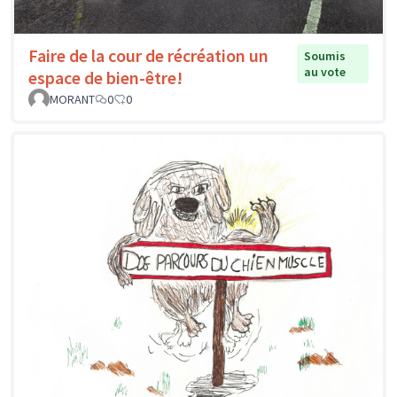
Faire de la cour de récréation un
Soumis
au vote
espace de bien-être!
MORANT
0
0