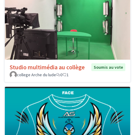
Studio multimédia au collège
Soumis au vote
college Arche du lude
0
1