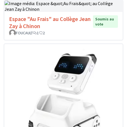
Espace "Au Frais" au Collège Jean
Soumis au
vote
Zay à Chinon
FOUCAULT
1
2