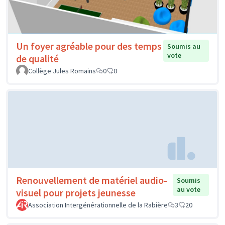
Un foyer agréable pour des temps
Soumis au
vote
de qualité
Collège Jules Romains
0
0
Renouvellement de matériel audio-
Soumis
au vote
visuel pour projets jeunesse
Association Intergénérationnelle de la Rabière
3
20