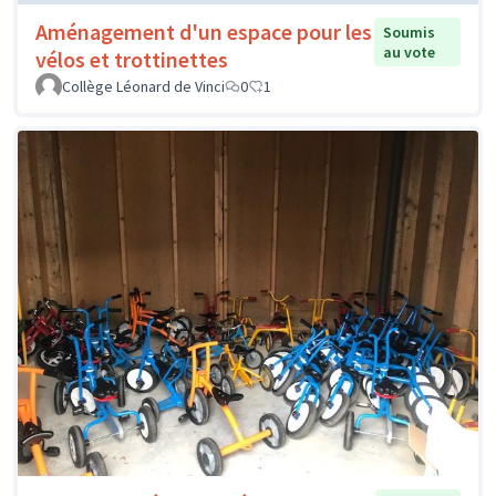
Aménagement d'un espace pour les
Soumis
au vote
vélos et trottinettes
Collège Léonard de Vinci
0
1