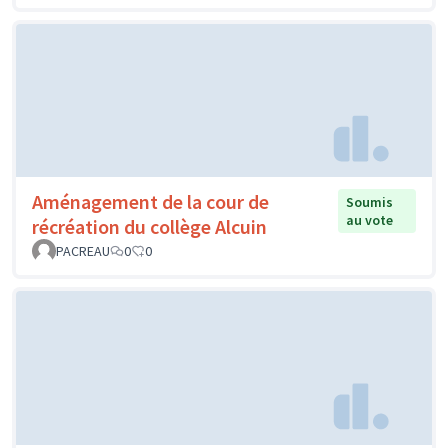
Aménagement de la cour de
Soumis
au vote
récréation du collège Alcuin
PACREAU
0
0