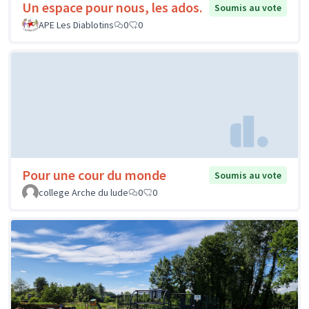
Un espace pour nous, les ados.
Soumis au vote
APE Les Diablotins
0
0
Pour une cour du monde
Soumis au vote
college Arche du lude
0
0