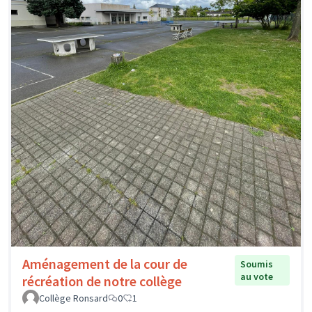
Aménagement de la cour de
Soumis
au vote
récréation de notre collège
Collège Ronsard
0
1