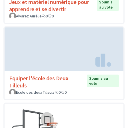
Jeux et matériel numérique pour
Soumis
au vote
apprendre et se divertir
Alvarez Aurélie
0
0
Equiper l'école des Deux
Soumis au
vote
Tilleuls
Ecole des deux Tilleuls
0
0