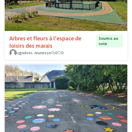
Arbres et fleurs à l'espace de
Soumis au
vote
loisirs des marais
Lignières Jeunesse
0
0