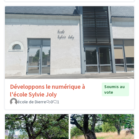
Développons le numérique à
Soumis au
vote
l'école Sylvie Joly
école de Dierre
0
1