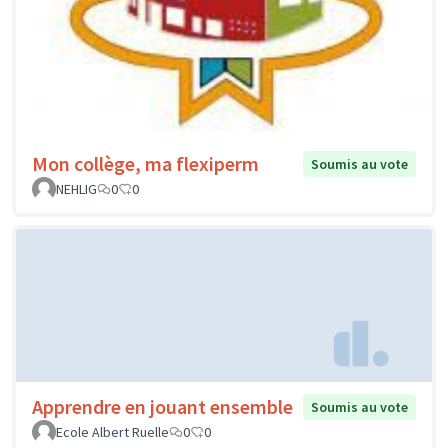
Mon collège, ma flexiperm
Soumis au vote
NEHLIG
0
0
Apprendre en jouant ensemble
Soumis au vote
Ecole Albert Ruelle
0
0