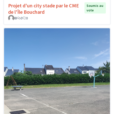
Projet d'un city stade par le CME
Soumis au
vote
de l'Île Bouchard
IB
0
0