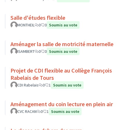
Salle d'études flexible
MONTHEIL
0
0
Soumis au vote
Aménager la salle de motricité maternelle
ISAMBERT
0
0
Soumis au vote
Projet de CDI flexible au Collège François
Rabelais de Tours
CDI Rabelais
0
1
Soumis au vote
Aménagement du coin lecture en plein air
CVC RACAN
0
1
Soumis au vote