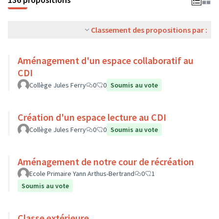
Classement des propositions par :
Aménagement d'un espace collaboratif au
CDI
Collège Jules Ferry
0
0
Soumis au vote
Création d'un espace lecture au CDI
Collège Jules Ferry
0
0
Soumis au vote
Aménagement de notre cour de récréation
Ecole Primaire Yann Arthus-Bertrand
0
1
Soumis au vote
Classe extérieure