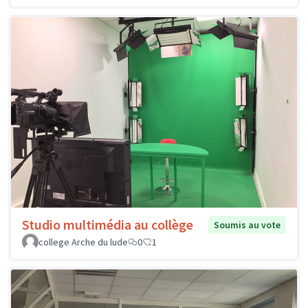
Studio multimédia au collège
Soumis au vote
college Arche du lude
0
1