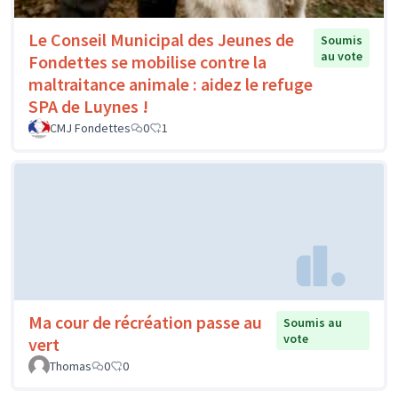
Le Conseil Municipal des Jeunes de
Soumis
au vote
Fondettes se mobilise contre la
maltraitance animale : aidez le refuge
SPA de Luynes !
CMJ Fondettes
0
1
Ma cour de récréation passe au
Soumis au
vote
vert
Thomas
0
0