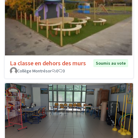
La classe en dehors des murs
Soumis au vote
Collège Montrésor
0
0