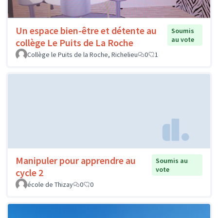
Un espace bien-être et détente au
Soumis
au vote
collège Le Puits de La Roche
Collège le Puits de la Roche, Richelieu
0
1
Manipuler pour apprendre au
Soumis au
vote
cycle 2
école de Thizay
0
0