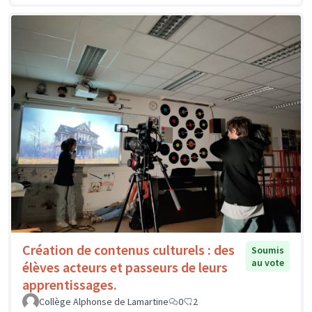
Création de contenus culturels : des
Soumis
au vote
élèves acteurs et passeurs de leurs
apprentissages.
Collège Alphonse de Lamartine
0
2