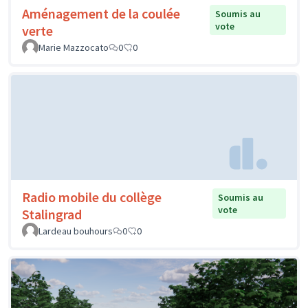
Aménagement de la coulée
Soumis au
vote
verte
Marie Mazzocato
0
0
Radio mobile du collège
Soumis au
vote
Stalingrad
Lardeau bouhours
0
0