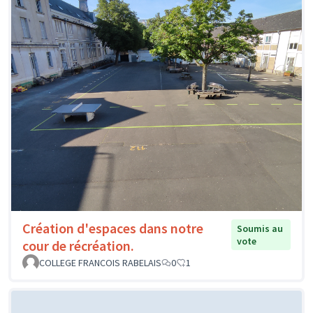
Création d'espaces dans notre
Soumis au
vote
cour de récréation.
COLLEGE FRANCOIS RABELAIS
0
1