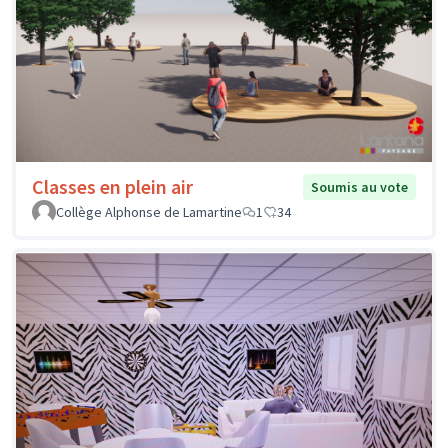
Classes en plein air
Soumis au vote
Collège Alphonse de Lamartine
1
34