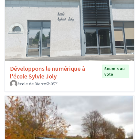
Développons le numérique à
Soumis au
vote
l'école Sylvie Joly
école de Dierre
0
1