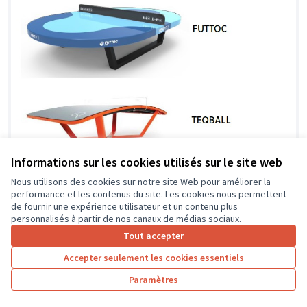
Informations sur les cookies utilisés sur le site web
Un espace pour nous, les ados.
Nous utilisons des cookies sur notre site Web pour améliorer la
Soumis au vote
performance et les contenus du site. Les cookies nous permettent
APE Les Diablotins
0
0
de fournir une expérience utilisateur et un contenu plus
personnalisés à partir de nos canaux de médias sociaux.
Tout accepter
Accepter seulement les cookies essentiels
Paramètres