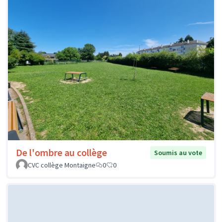
De l'ombre au collège
Soumis au vote
CVC collège Montaigne
0
0