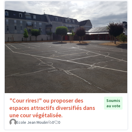
"Cour rires!" ou proposer des
Soumis
au vote
espaces attractifs diversifiés dans
une cour végétalisée.
Ecole Jean Moulin
0
0