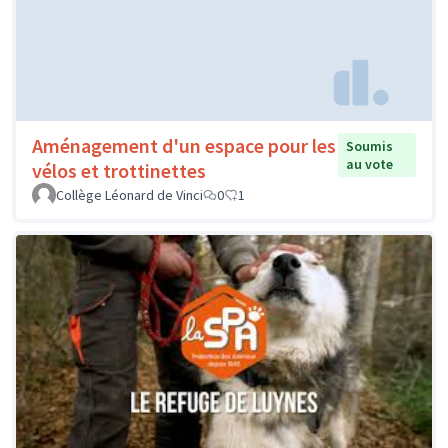
Aménagement d'un espace pour les
Soumis
au vote
vélos et trottinettes
Collège Léonard de Vinci
0
1