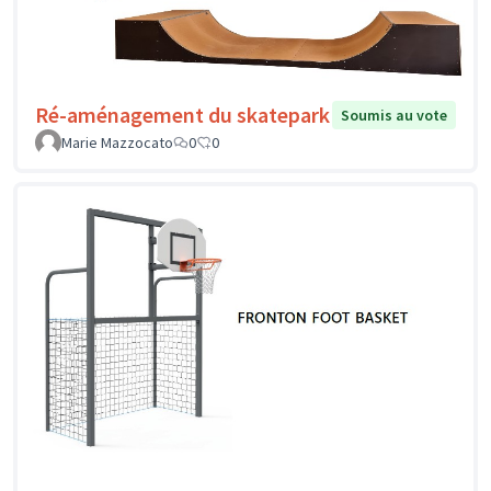
Ré-aménagement du skatepark
Soumis au vote
Marie Mazzocato
0
0