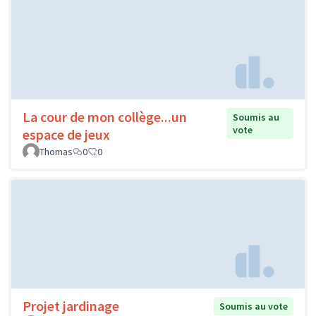
La cour de mon collège...un
Soumis au
vote
espace de jeux
Thomas
0
0
Projet jardinage
Soumis au vote