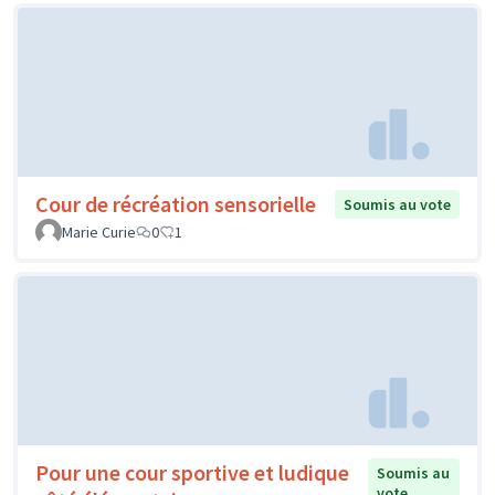
Cour de récréation sensorielle
Soumis au vote
Marie Curie
0
1
Pour une cour sportive et ludique
Soumis au
vote