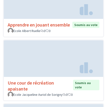
Apprendre en jouant ensemble
Soumis au vote
Ecole Albert Ruelle
0
0
Une cour de récréation
Soumis au
vote
apaisante
Ecole Jacqueline Auriol de Sorigny
0
0