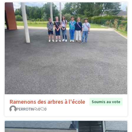
Ramenons des arbres à l'école
Soumis au vote
PERROTIN
0
0