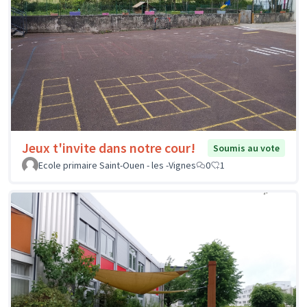
Jeux t'invite dans notre cour!
Soumis au vote
Ecole primaire Saint-Ouen - les -Vignes
0
1