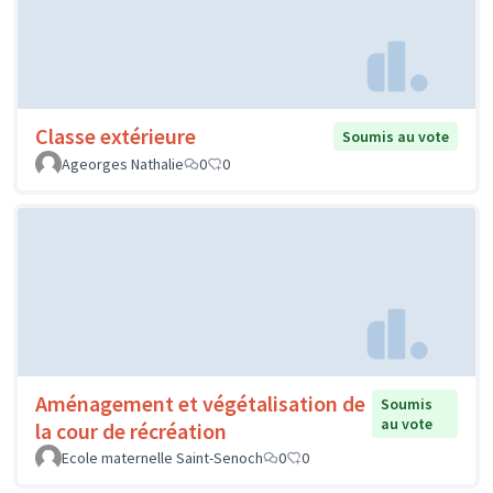
Classe extérieure
Soumis au vote
Ageorges Nathalie
0
0
Aménagement et végétalisation de
Soumis
au vote
la cour de récréation
Ecole maternelle Saint-Senoch
0
0