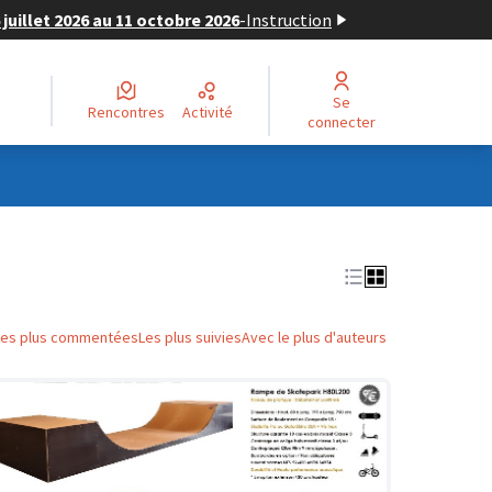
juillet 2026 au 11 octobre 2026
-
Instruction
Se
Rencontres
Activité
connecter
Les plus commentées
Les plus suivies
Avec le plus d'auteurs