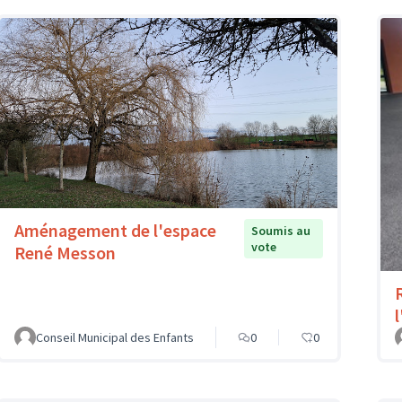
Aménagement de l'espace
Soumis au
vote
René Messon
l
Conseil Municipal des Enfants
0
0