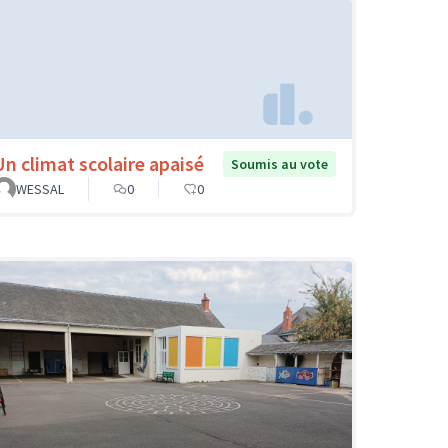
Un climat scolaire apaisé
Soumis au vote
WESSAL
0
0