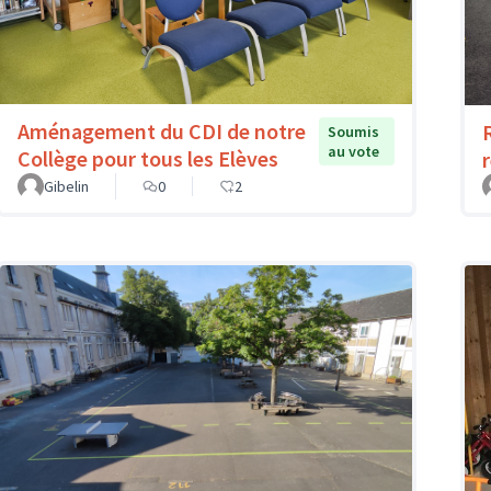
Aménagement du CDI de notre
Soumis
au vote
Collège pour tous les Elèves
Gibelin
0
2