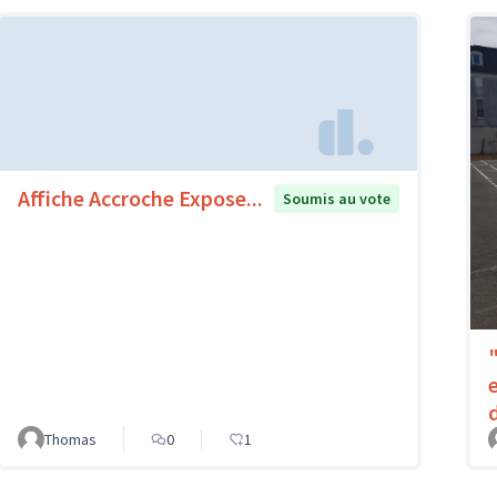
Affiche Accroche Expose...
Soumis au vote
Thomas
0
1