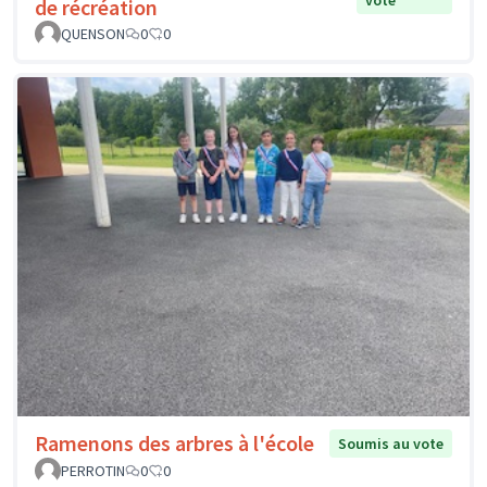
de récréation
QUENSON
0
0
Ramenons des arbres à l'école
Soumis au vote
PERROTIN
0
0