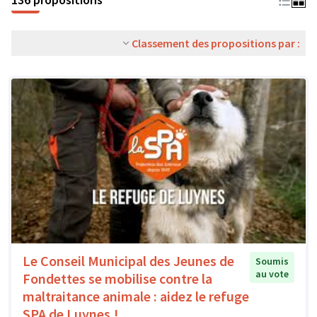
Classement des propositions par :
Le Conseil Municipal des Jeunes de
Soumis
au vote
Fondettes se mobilise contre la
maltraitance animale : aidez le refuge
SPA de Luynes !