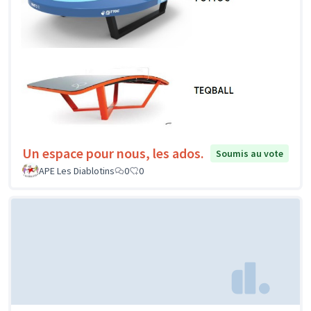
Un espace pour nous, les ados.
Soumis au vote
APE Les Diablotins
0
0