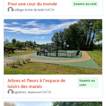
Pour une cour du monde
Soumis au vote
college Arche du lude
0
0
Arbres et fleurs à l'espace de
Soumis au
vote
loisirs des marais
Lignières Jeunesse
0
0