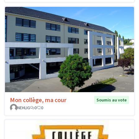
Mon collège, ma cour
Soumis au vote
NEHLIG
0
0