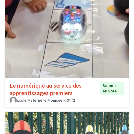
Le numérique au service des
Soumis
au vote
apprentissages premiers
Ecole Maternelle Monnaie
0
2