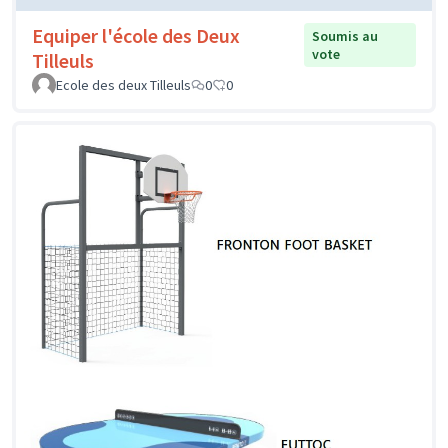
Equiper l'école des Deux
Soumis au
vote
Tilleuls
Ecole des deux Tilleuls
0
0