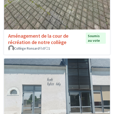
Aménagement de la cour de
Soumis
au vote
récréation de notre collège
Collège Ronsard
0
1