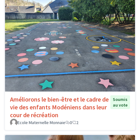
Améliorons le bien-être et le cadre de
Soumis
au vote
vie des enfants Modéniens dans leur
cour de récréation
Ecole Maternelle Monnaie
0
2