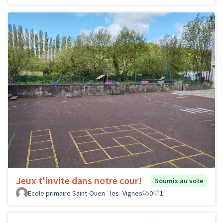
Jeux t'invite dans notre cour!
Soumis au vote
Ecole primaire Saint-Ouen - les -Vignes
0
1