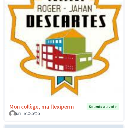
Mon collège, ma flexiperm
Soumis au vote
NEHLIG
0
0