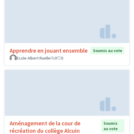
Apprendre en jouant ensemble
Soumis au vote
Ecole Albert Ruelle
0
0
Aménagement de la cour de
Soumis
au vote
récréation du collège Alcuin