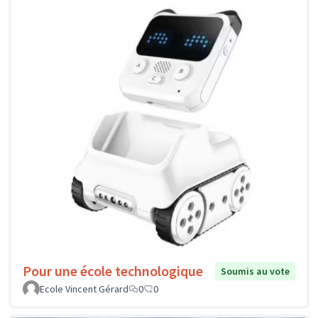
Pour une école technologique
Soumis au vote
Ecole Vincent Gérard
0
0