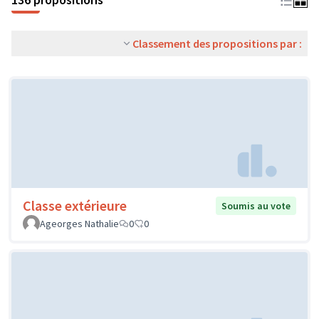
Classement des propositions par :
Classe extérieure
Soumis au vote
Ageorges Nathalie
0
0