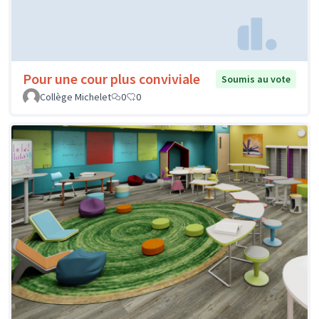
Pour une cour plus conviviale
Soumis au vote
Collège Michelet
0
0