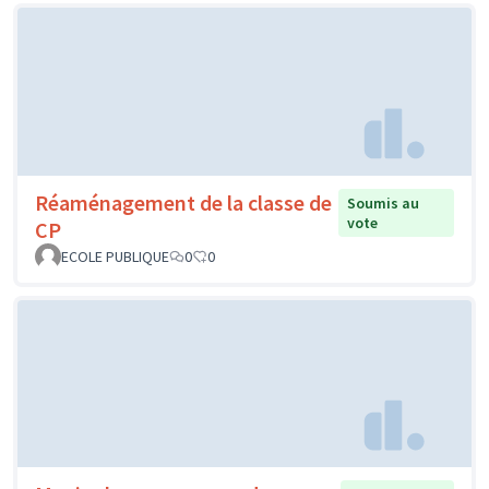
Réaménagement de la classe de
Soumis au
vote
CP
ECOLE PUBLIQUE
0
0