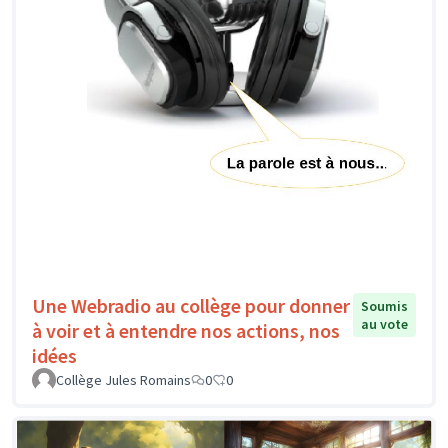
Une Webradio au collège pour donner
Soumis
au vote
à voir et à entendre nos actions, nos
idées
Collège Jules Romains
0
0