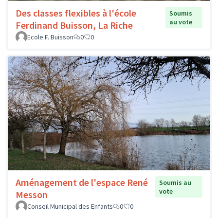
Des classes flexibles à l'école
Soumis
au vote
Ferdinand Buisson, La Riche
Ecole F. Buisson
0
0
Aménagement de l'espace René
Soumis au
vote
Messon
Conseil Municipal des Enfants
0
0