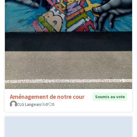
Aménagement de notre cour
Soumis au vote
CLG Langeais
0
0