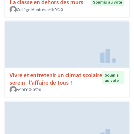
La classe en dehors des murs
Soumis au vote
Collège Montrésor
0
0
Vivre et entretenir un climat scolaire
Soumis
au vote
serein : l’affaire de tous !
ASDEC
0
0