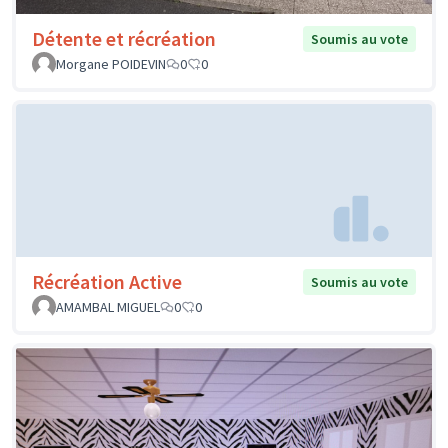
Détente et récréation
Soumis au vote
Morgane POIDEVIN
0
0
Récréation Active
Soumis au vote
AMAMBAL MIGUEL
0
0