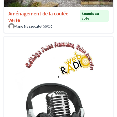
Aménagement de la coulée
Soumis au
vote
verte
Marie Mazzocato
0
0