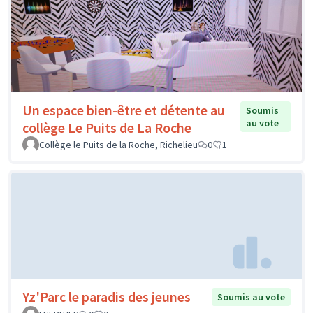
Un espace bien-être et détente au
Soumis
au vote
collège Le Puits de La Roche
Collège le Puits de la Roche, Richelieu
0
1
Yz'Parc le paradis des jeunes
Soumis au vote