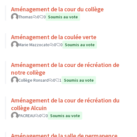
Aménagement de la cour du collège
Thomas
0
0
Soumis au vote
Aménagement de la coulée verte
Marie Mazzocato
0
0
Soumis au vote
Aménagement de la cour de récréation de
notre collège
Collège Ronsard
0
1
Soumis au vote
Aménagement de la cour de récréation du
collège Alcuin
PACREAU
0
0
Soumis au vote
Aménagement de la salle de permanence