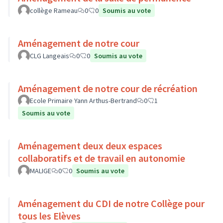
collège Rameau
0
0
Soumis au vote
Aménagement de notre cour
CLG Langeais
0
0
Soumis au vote
Aménagement de notre cour de récréation
Ecole Primaire Yann Arthus-Bertrand
0
1
Soumis au vote
Aménagement deux deux espaces
collaboratifs et de travail en autonomie
MALIGE
0
0
Soumis au vote
Aménagement du CDI de notre Collège pour
tous les Elèves