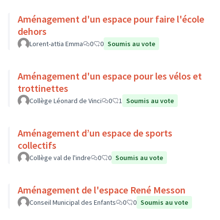
Aménagement d'un espace pour faire l'école
dehors
Lorent-attia Emma
0
0
Soumis au vote
Aménagement d'un espace pour les vélos et
trottinettes
Collège Léonard de Vinci
0
1
Soumis au vote
Aménagement d’un espace de sports
collectifs
Collège val de l'indre
0
0
Soumis au vote
Aménagement de l'espace René Messon
Conseil Municipal des Enfants
0
0
Soumis au vote