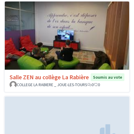
Salle ZEN au collège La Rabière
Soumis au vote
COLLEGE LA RABIERE _ JOUE-LES-TOURS
0
0