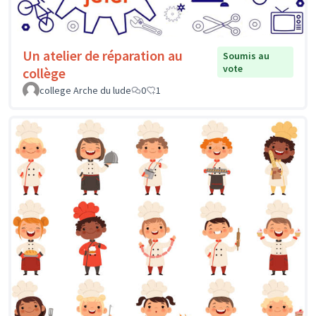
Un atelier de réparation au
Soumis au
vote
collège
college Arche du lude
0
1