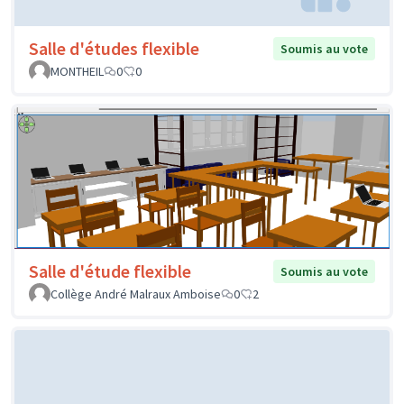
Salle d'études flexible
Soumis au vote
MONTHEIL
0
0
Salle d'étude flexible
Soumis au vote
Collège André Malraux Amboise
0
2