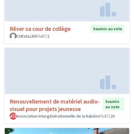
Rêver sa cour de collège
Soumis au vote
CHEVALLIER
0
1
Renouvellement de matériel audio-
Soumis
au vote
visuel pour projets jeunesse
Association Intergénérationnelle de la Rabière
3
20