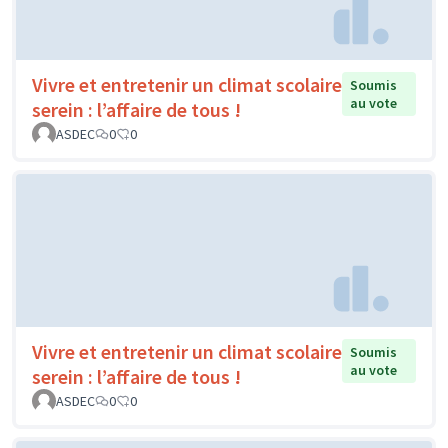
Vivre et entretenir un climat scolaire
Soumis
au vote
serein : l’affaire de tous !
ASDEC
0
0
Vivre et entretenir un climat scolaire
Soumis
au vote
serein : l’affaire de tous !
ASDEC
0
0