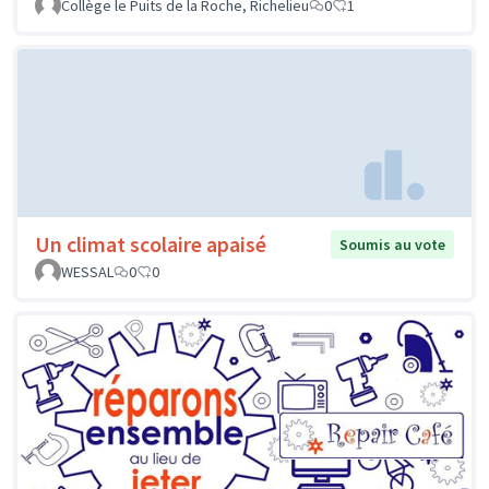
Collège le Puits de la Roche, Richelieu
0
1
Un climat scolaire apaisé
Soumis au vote
WESSAL
0
0