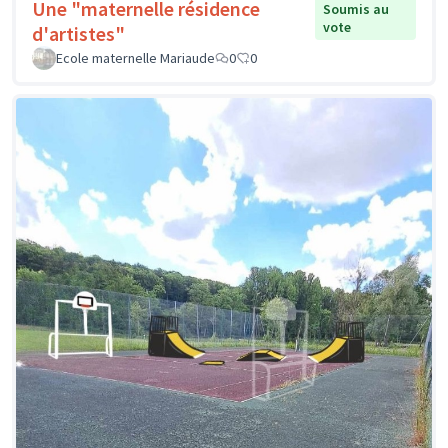
Une "maternelle résidence
Soumis au
vote
d'artistes"
Ecole maternelle Mariaude
0
0