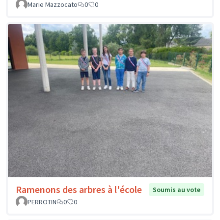
Marie Mazzocato
0
0
Ramenons des arbres à l'école
Soumis au vote
PERROTIN
0
0