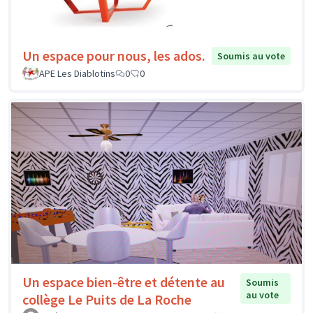
Un espace pour nous, les ados.
Soumis au vote
APE Les Diablotins
0
0
Un espace bien-être et détente au
Soumis
au vote
collège Le Puits de La Roche