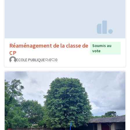
Réaménagement de la classe de
Soumis au
vote
CP
ECOLE PUBLIQUE
0
0