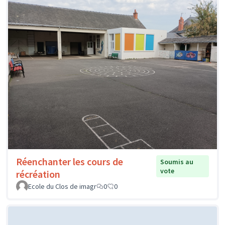
Réenchanter les cours de
Soumis au
vote
récréation
Ecole du Clos de imagr
0
0