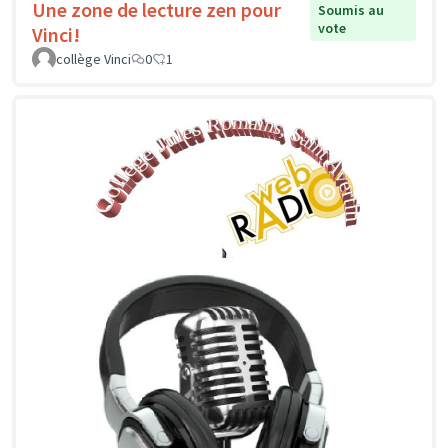
Une zone de lecture zen pour
Soumis au
vote
Vinci!
collège Vinci
0
1