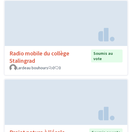
Radio mobile du collège
Soumis au
vote
Stalingrad
Lardeau bouhours
0
0