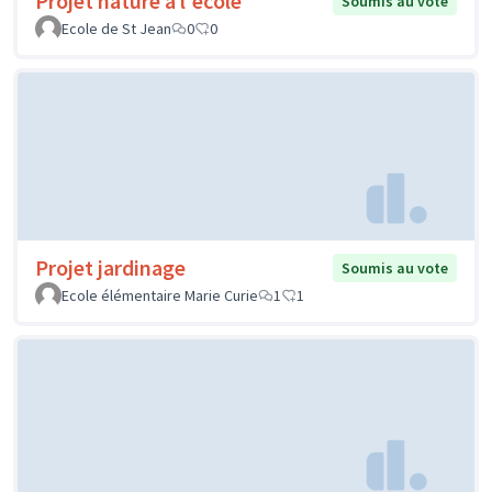
Projet nature à l'école
Soumis au vote
Ecole de St Jean
0
0
Projet jardinage
Soumis au vote
Ecole élémentaire Marie Curie
1
1