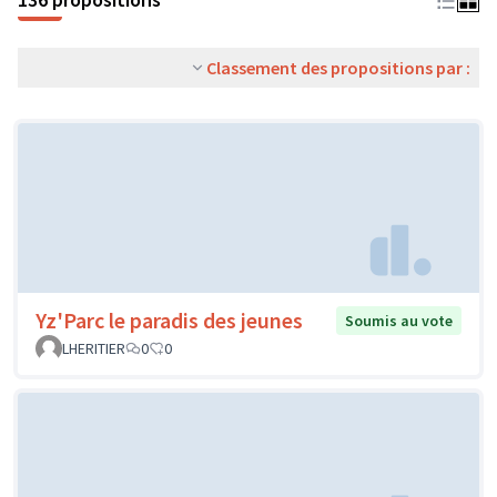
Classement des propositions par :
Yz'Parc le paradis des jeunes
Soumis au vote
LHERITIER
0
0