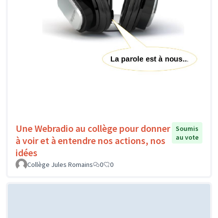
Une Webradio au collège pour donner
Soumis
au vote
à voir et à entendre nos actions, nos
idées
Collège Jules Romains
0
0