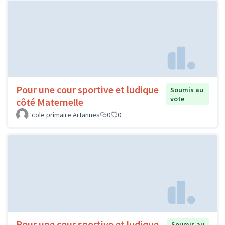
Pour une cour sportive et ludique
Soumis au
vote
côté Maternelle
Ecole primaire Artannes
0
0
Pour une cour sportive et ludique
Soumis au