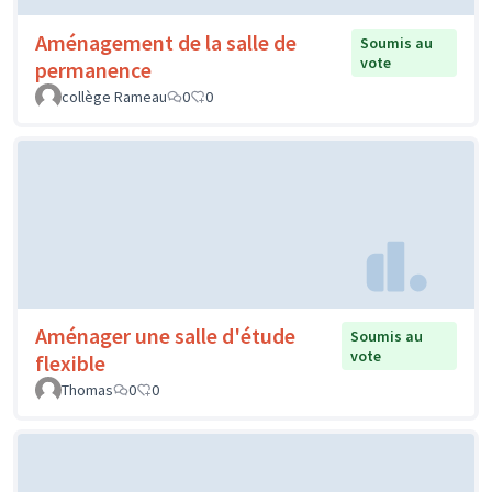
Aménagement de la salle de
Soumis au
vote
permanence
collège Rameau
0
0
Aménager une salle d'étude
Soumis au
vote
flexible
Thomas
0
0