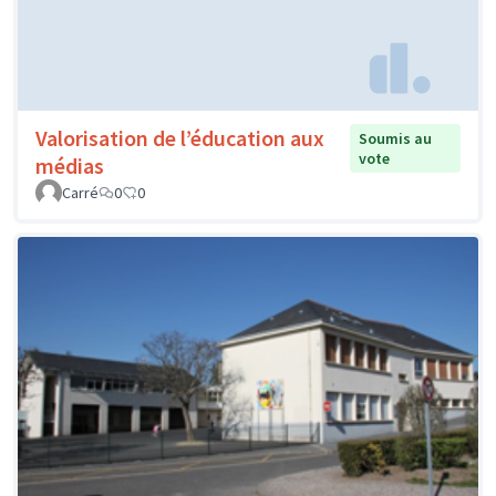
Valorisation de l’éducation aux
Soumis au
vote
médias
Carré
0
0