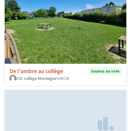
De l'ombre au collège
Soumis au vote
CVC collège Montaigne
0
0