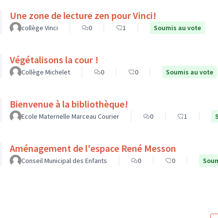
Une zone de lecture zen pour Vinci!
collège Vinci
0
1
Soumis au vote
Végétalisons la cour !
Collège Michelet
0
0
Soumis au vote
Bienvenue à la bibliothèque!
Ecole Maternelle Marceau Courier
0
1
Aménagement de l'espace René Messon
Conseil Municipal des Enfants
0
0
Soum