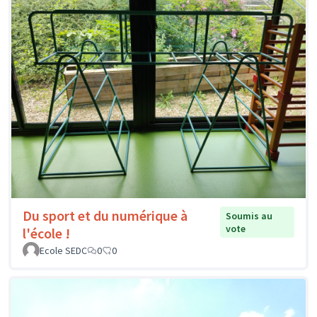
Du sport et du numérique à
Soumis au
vote
l'école !
Ecole SEDC
0
0