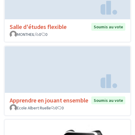
Salle d'études flexible
Soumis au vote
MONTHEIL
0
0
Apprendre en jouant ensemble
Soumis au vote
Ecole Albert Ruelle
0
0