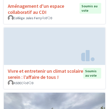
Aménagement d'un espace
Soumis au
vote
collaboratif au CDI
Collège Jules Ferry
0
0
Vivre et entretenir un climat scolaire
Soumis
au vote
serein : l’affaire de tous !
ASDEC
0
0