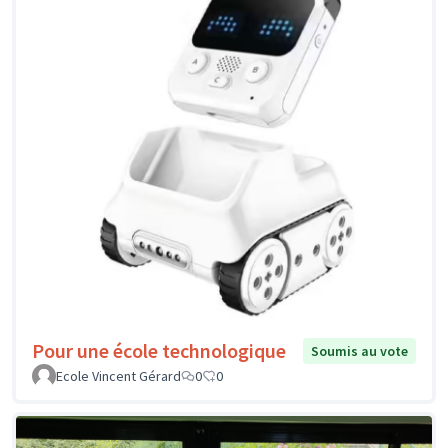
Pour une école technologique
Soumis au vote
Ecole Vincent Gérard
0
0