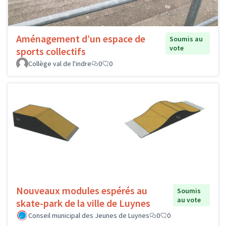
Aménagement d’un espace de
Soumis au
vote
sports collectifs
Collège val de l'indre
0
0
Nouveaux modules espérés au
Soumis
au vote
skate-park de la ville de Luynes
Conseil municipal des Jeunes de Luynes
0
0