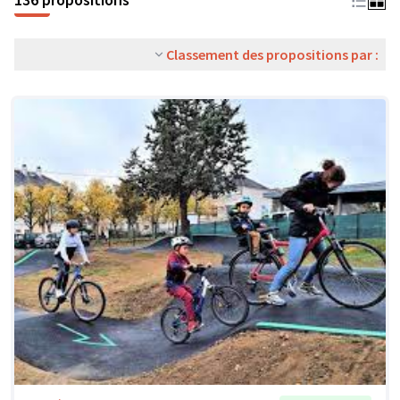
Classement des propositions par :