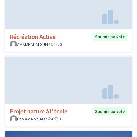
Récréation Active
Soumis au vote
AMAMBAL MIGUEL
0
0
Projet nature à l'école
Soumis au vote
Ecole de St Jean
0
0