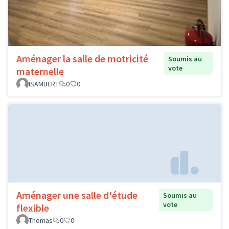
Aménager la salle de motricité
Soumis au
vote
maternelle
ISAMBERT
0
0
Aménager une salle d'étude
Soumis au
vote
flexible
Thomas
0
0