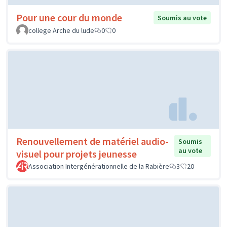
Pour une cour du monde
Soumis au vote
college Arche du lude
0
0
Renouvellement de matériel audio-
Soumis
au vote
visuel pour projets jeunesse
Association Intergénérationnelle de la Rabière
3
20