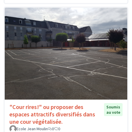
"Cour rires!" ou proposer des
Soumis
au vote
espaces attractifs diversifiés dans
une cour végétalisée.
Ecole Jean Moulin
0
0