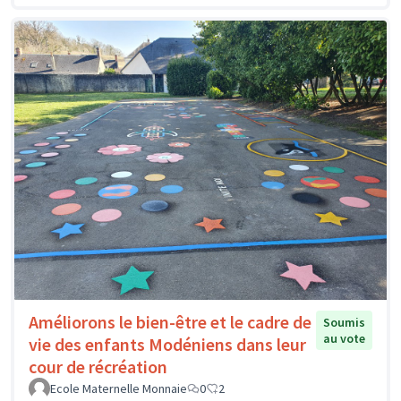
Améliorons le bien-être et le cadre de
Soumis
au vote
vie des enfants Modéniens dans leur
cour de récréation
Ecole Maternelle Monnaie
0
2