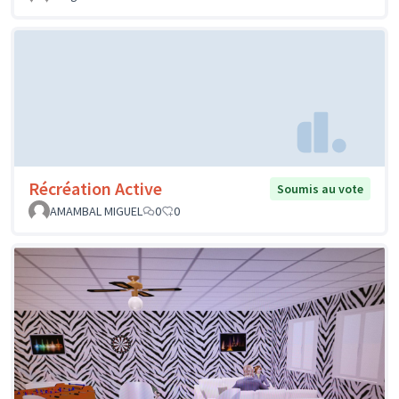
Récréation Active
Soumis au vote
AMAMBAL MIGUEL
0
0