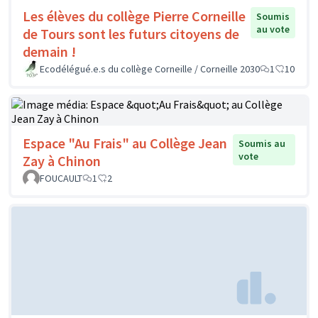
Les élèves du collège Pierre Corneille
Soumis
au vote
de Tours sont les futurs citoyens de
demain !
Ecodélégué.e.s du collège Corneille / Corneille 2030
1
10
Espace "Au Frais" au Collège Jean
Soumis au
vote
Zay à Chinon
FOUCAULT
1
2