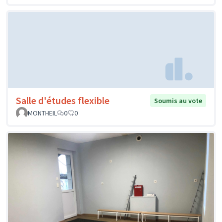
Salle d'études flexible
Soumis au vote
MONTHEIL
0
0