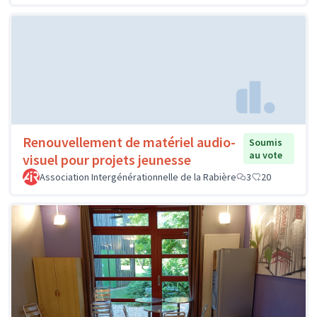
Renouvellement de matériel audio-
Soumis
au vote
visuel pour projets jeunesse
Association Intergénérationnelle de la Rabière
3
20