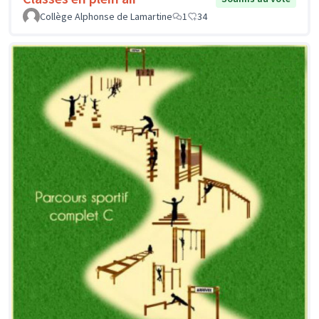
Collège Alphonse de Lamartine
1
34