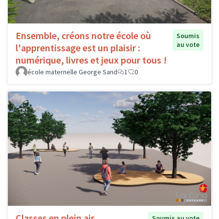
Ensemble, créons notre école où
Soumis
au vote
l'apprentissage est un plaisir :
numérique, livres et jeux pour tous !
école maternelle George Sand
1
0
Classes en plein air
Soumis au vote