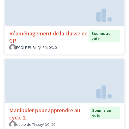
Réaménagement de la classe de
Soumis au
vote
CP
ECOLE PUBLIQUE
0
0
Manipuler pour apprendre au
Soumis au
vote
cycle 2
école de Thizay
0
0