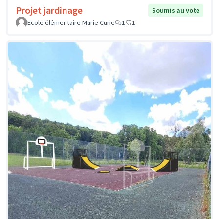
Projet jardinage
Soumis au vote
Ecole élémentaire Marie Curie
1
1