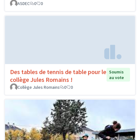
ASDEC
0
0
Des tables de tennis de table pour le
Soumis
au vote
collège Jules Romains !
Collège Jules Romains
0
0