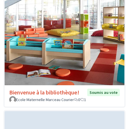
Bienvenue à la bibliothèque!
Soumis au vote
Ecole Maternelle Marceau Courier
0
1