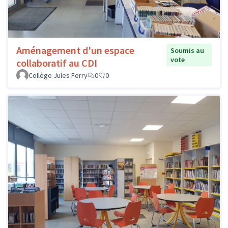
Aménagement d'un espace
Soumis au
vote
collaboratif au CDI
Collège Jules Ferry
0
0