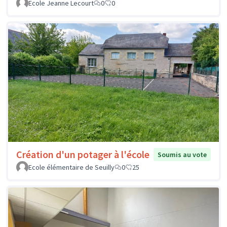
Ecole Jeanne Lecourt
0
0
Création d'un potager à l'école
Soumis au vote
Ecole élémentaire de Seuilly
0
25