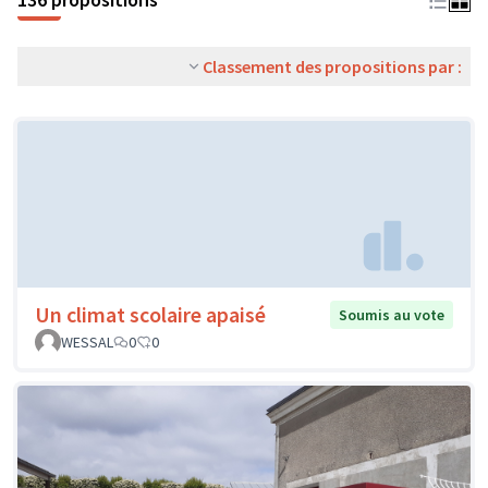
Classement des propositions par :
Un climat scolaire apaisé
Soumis au vote
WESSAL
0
0