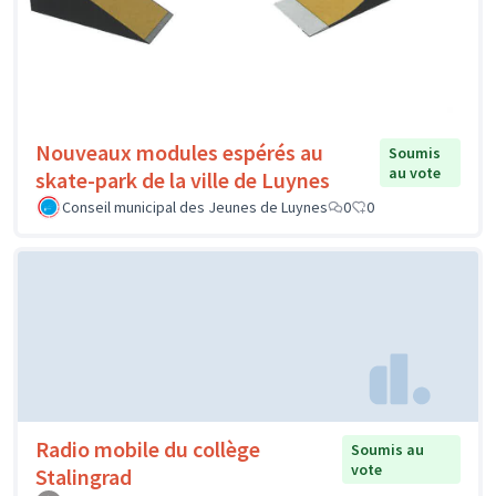
Nouveaux modules espérés au
Soumis
au vote
skate-park de la ville de Luynes
Conseil municipal des Jeunes de Luynes
0
0
Radio mobile du collège
Soumis au
vote
Stalingrad