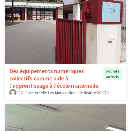
Des équipements numériques
Soumis
au vote
collectifs comme aide à
l'apprentissage à l'école maternelle.
ECOLE Maternelle Les Moussaillons de Rivière
0
0