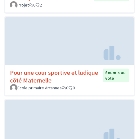
Projet
0
2
Pour une cour sportive et ludique
Soumis au
vote
côté Maternelle
Ecole primaire Artannes
0
0