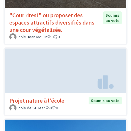
"Cour rires!" ou proposer des
Soumis
au vote
espaces attractifs diversifiés dans
une cour végétalisée.
Ecole Jean Moulin
0
0
Projet nature à l'école
Soumis au vote
Ecole de St Jean
0
0