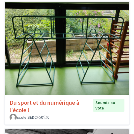
Du sport et du numérique à
Soumis au
vote
l'école !
Ecole SEDC
0
0