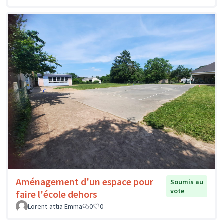
Aménagement d'un espace pour
Soumis au
vote
faire l'école dehors
Lorent-attia Emma
0
0