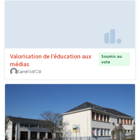
Valorisation de l’éducation aux
Soumis au
vote
médias
Carré
0
0