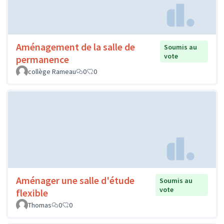
Aménagement de la salle de
Soumis au
vote
permanence
collège Rameau
0
0
Aménager une salle d'étude
Soumis au
vote
flexible
Thomas
0
0