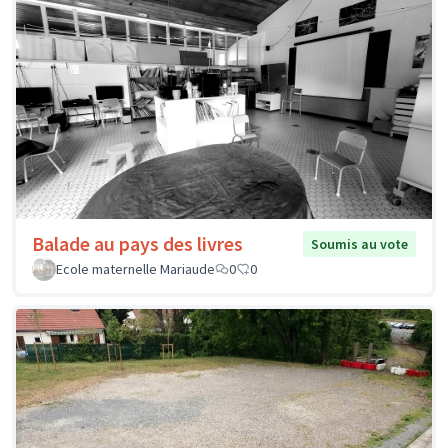
Balade au pays des livres
Soumis au vote
Ecole maternelle Mariaude
0
0