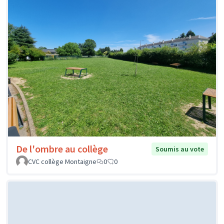
De l'ombre au collège
Soumis au vote
CVC collège Montaigne
0
0