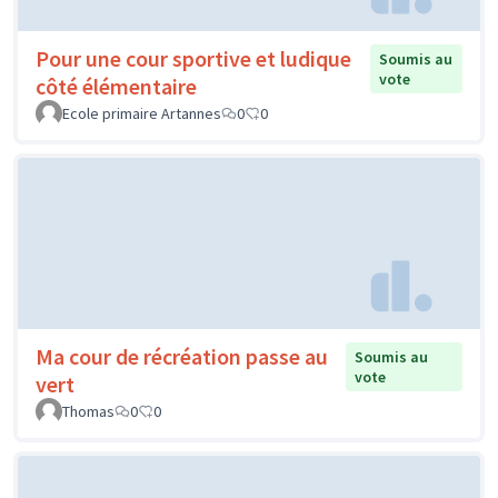
Pour une cour sportive et ludique
Soumis au
vote
côté élémentaire
Ecole primaire Artannes
0
0
Ma cour de récréation passe au
Soumis au
vote
vert
Thomas
0
0