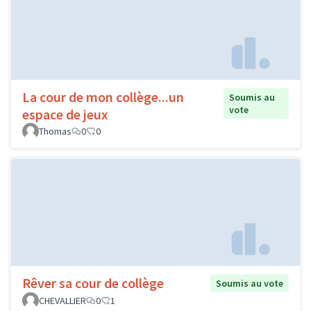
La cour de mon collège...un
Soumis au
vote
espace de jeux
Thomas
0
0
Rêver sa cour de collège
Soumis au vote
CHEVALLIER
0
1