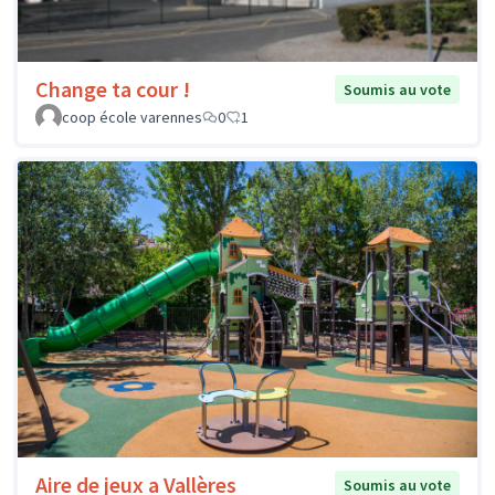
Change ta cour !
Soumis au vote
coop école varennes
0
1
Aire de jeux a Vallères
Soumis au vote