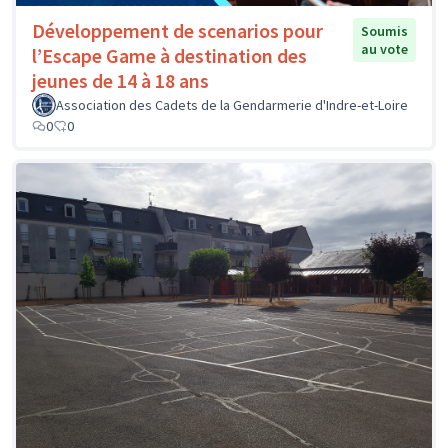
Développement de scenarios pour
Soumis
au vote
l’Escape Game à destination des
jeunes de 14 à 18 ans
Association des Cadets de la Gendarmerie d'Indre-et-Loire
0
0