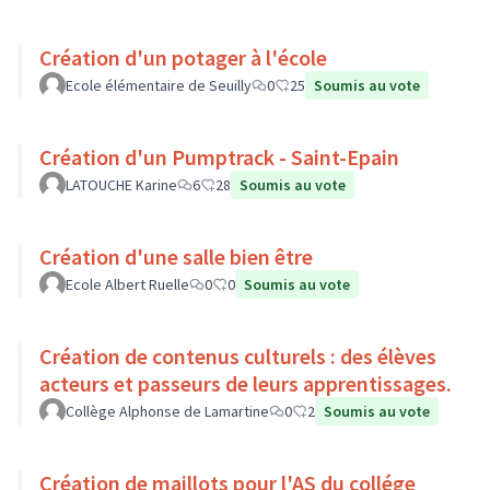
Création d'un potager à l'école
Ecole élémentaire de Seuilly
0
25
Soumis au vote
Création d'un Pumptrack - Saint-Epain
LATOUCHE Karine
6
28
Soumis au vote
Création d'une salle bien être
Ecole Albert Ruelle
0
0
Soumis au vote
Création de contenus culturels : des élèves
acteurs et passeurs de leurs apprentissages.
Collège Alphonse de Lamartine
0
2
Soumis au vote
Création de maillots pour l'AS du collége