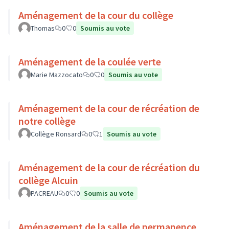
Aménagement de la cour du collège
Thomas
0
0
Soumis au vote
Aménagement de la coulée verte
Marie Mazzocato
0
0
Soumis au vote
Aménagement de la cour de récréation de
notre collège
Collège Ronsard
0
1
Soumis au vote
Aménagement de la cour de récréation du
collège Alcuin
PACREAU
0
0
Soumis au vote
Aménagement de la salle de permanence