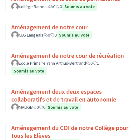
collège Rameau
0
0
Soumis au vote
Aménagement de notre cour
CLG Langeais
0
0
Soumis au vote
Aménagement de notre cour de récréation
Ecole Primaire Yann Arthus-Bertrand
0
1
Soumis au vote
Aménagement deux deux espaces
collaboratifs et de travail en autonomie
MALIGE
0
0
Soumis au vote
Aménagement du CDI de notre Collège pour
tous les Elèves