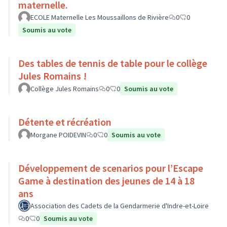
maternelle.
ECOLE Maternelle Les Moussaillons de Rivière
0
0
Soumis au vote
Des tables de tennis de table pour le collège
Jules Romains !
Collège Jules Romains
0
0
Soumis au vote
Détente et récréation
Morgane POIDEVIN
0
0
Soumis au vote
Développement de scenarios pour l’Escape
Game à destination des jeunes de 14 à 18
ans
Association des Cadets de la Gendarmerie d'Indre-et-Loire
0
0
Soumis au vote