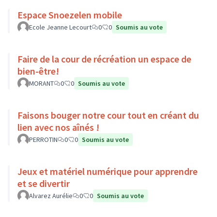
Espace Snoezelen mobile
Ecole Jeanne Lecourt
0
0
Soumis au vote
Faire de la cour de récréation un espace de
bien-être!
MORANT
0
0
Soumis au vote
Faisons bouger notre cour tout en créant du
lien avec nos aînés !
PERROTIN
0
0
Soumis au vote
Jeux et matériel numérique pour apprendre
et se divertir
Alvarez Aurélie
0
0
Soumis au vote