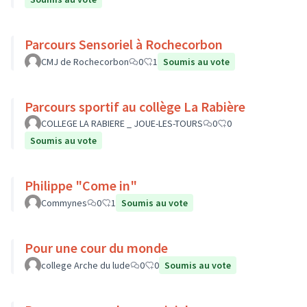
Parcours Sensoriel à Rochecorbon
CMJ de Rochecorbon
0
1
Soumis au vote
Parcours sportif au collège La Rabière
COLLEGE LA RABIERE _ JOUE-LES-TOURS
0
0
Soumis au vote
Philippe "Come in"
Commynes
0
1
Soumis au vote
Pour une cour du monde
college Arche du lude
0
0
Soumis au vote