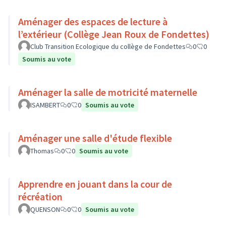
Aménager des espaces de lecture à
l’extérieur (Collège Jean Roux de Fondettes)
Club Transition Ecologique du collège de Fondettes
0
0
Soumis au vote
Aménager la salle de motricité maternelle
ISAMBERT
0
0
Soumis au vote
Aménager une salle d'étude flexible
Thomas
0
0
Soumis au vote
Apprendre en jouant dans la cour de
récréation
QUENSON
0
0
Soumis au vote