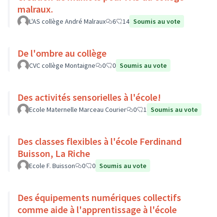
malraux.
L'AS collège André Malraux
6
14
Soumis au vote
De l'ombre au collège
CVC collège Montaigne
0
0
Soumis au vote
Des activités sensorielles à l'école!
Ecole Maternelle Marceau Courier
0
1
Soumis au vote
Des classes flexibles à l'école Ferdinand
Buisson, La Riche
Ecole F. Buisson
0
0
Soumis au vote
Des équipements numériques collectifs
comme aide à l'apprentissage à l'école