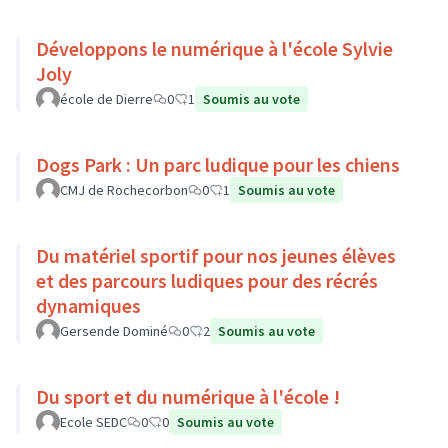
Développons le numérique à l'école Sylvie
Joly
école de Dierre
0
1
Soumis au vote
Dogs Park : Un parc ludique pour les chiens
CMJ de Rochecorbon
0
1
Soumis au vote
Du matériel sportif pour nos jeunes élèves
et des parcours ludiques pour des récrés
dynamiques
Gersende Dominé
0
2
Soumis au vote
Du sport et du numérique à l'école !
Ecole SEDC
0
0
Soumis au vote