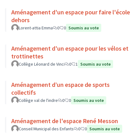
Aménagement d'un espace pour faire l'école
dehors
Lorent-attia Emma
0
0
Soumis au vote
Aménagement d'un espace pour les vélos et
trottinettes
Collège Léonard de Vinci
0
1
Soumis au vote
Aménagement d’un espace de sports
collectifs
Collège val de l'indre
0
0
Soumis au vote
Aménagement de l'espace René Messon
Conseil Municipal des Enfants
0
0
Soumis au vote