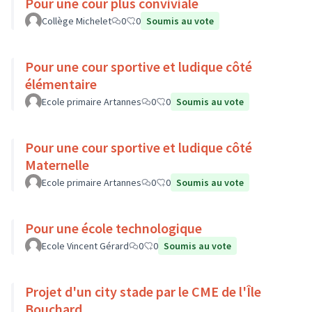
Pour une cour plus conviviale
Collège Michelet
0
0
Soumis au vote
Pour une cour sportive et ludique côté
élémentaire
Ecole primaire Artannes
0
0
Soumis au vote
Pour une cour sportive et ludique côté
Maternelle
Ecole primaire Artannes
0
0
Soumis au vote
Pour une école technologique
Ecole Vincent Gérard
0
0
Soumis au vote
Projet d'un city stade par le CME de l'Île
Bouchard