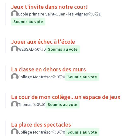
Jeux t'invite dans notre cour!
Ecole primaire Saint-Ouen - les -Vignes
0
1
Soumis au vote
Jouer aux échec à l'école
WESSAL
0
0
Soumis au vote
La classe en dehors des murs
Collège Montrésor
0
0
Soumis au vote
La cour de mon collège...un espace de jeux
Thomas
0
0
Soumis au vote
La place des spectacles
Collège Montrésor
0
0
Soumis au vote