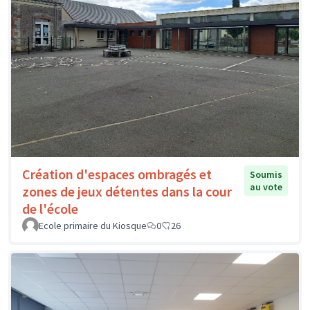
Création d'espaces ombragés et
Soumis
au vote
zones de jeux détentes dans la cour
de l'école
Ecole primaire du Kiosque
0
26