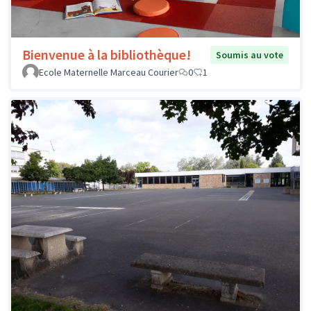
Bienvenue à la bibliothèque!
Soumis au vote
Ecole Maternelle Marceau Courier
0
1