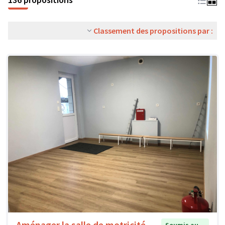
Classement des propositions par :
Aménager la salle de motricité