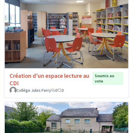
Création d'un espace lecture au
Soumis au
vote
CDI
Collège Jules Ferry
0
0