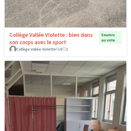
Collège Vallée Violette : bien dans
Soumis
au vote
son corps avec le sport
Collège Vallée Violette
0
1