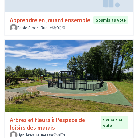
Apprendre en jouant ensemble
Soumis au vote
Ecole Albert Ruelle
0
0
Arbres et fleurs à l'espace de
Soumis au
vote
loisirs des marais
Lignières Jeunesse
0
0