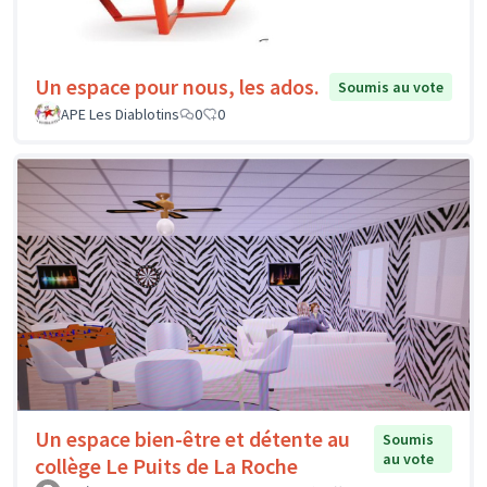
Un espace pour nous, les ados.
Soumis au vote
APE Les Diablotins
0
0
Un espace bien-être et détente au
Soumis
au vote
collège Le Puits de La Roche