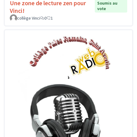
Une zone de lecture zen pour
Soumis au
vote
Vinci!
collège Vinci
0
1