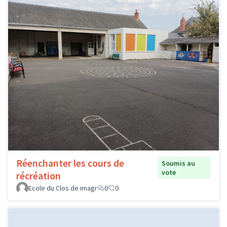
Réenchanter les cours de
Soumis au
vote
récréation
Ecole du Clos de imagr
0
0