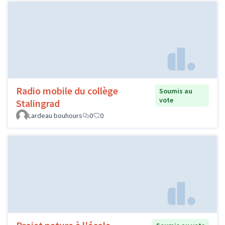
Radio mobile du collège
Soumis au
vote
Stalingrad
Lardeau bouhours
0
0