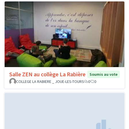
Salle ZEN au collège La Rabière
Soumis au vote
COLLEGE LA RABIERE _ JOUE-LES-TOURS
0
0