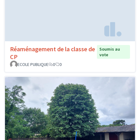
Réaménagement de la classe de
Soumis au
vote
CP
ECOLE PUBLIQUE
0
0