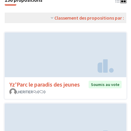
Classement des propositions par :
Yz'Parc le paradis des jeunes
Soumis au vote
LHERITIER
0
0