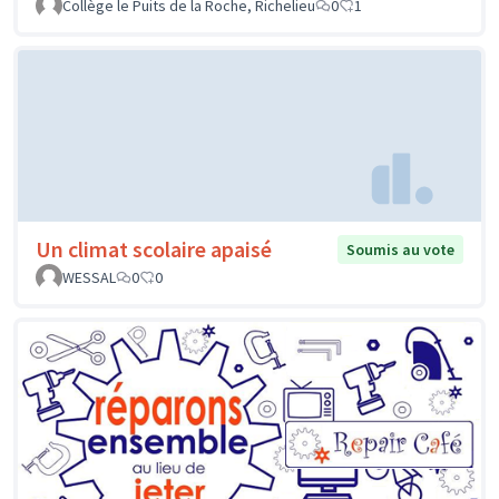
Collège le Puits de la Roche, Richelieu
0
1
Un climat scolaire apaisé
Soumis au vote
WESSAL
0
0