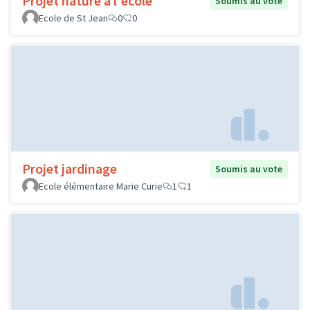
Projet nature à l'école
Soumis au vote
Ecole de St Jean
0
0
Projet jardinage
Soumis au vote
Ecole élémentaire Marie Curie
1
1