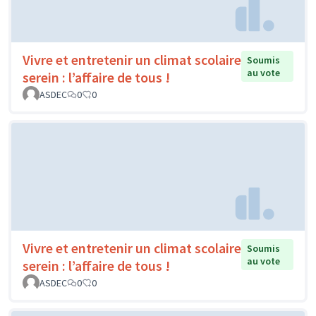
Vivre et entretenir un climat scolaire
Soumis
au vote
serein : l’affaire de tous !
ASDEC
0
0
Vivre et entretenir un climat scolaire
Soumis
au vote
serein : l’affaire de tous !
ASDEC
0
0