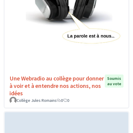
Une Webradio au collège pour donner
Soumis
au vote
à voir et à entendre nos actions, nos
idées
Collège Jules Romains
0
0