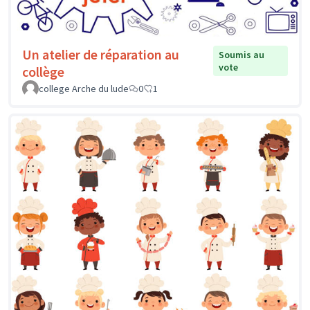
Un atelier de réparation au
Soumis au
vote
collège
college Arche du lude
0
1