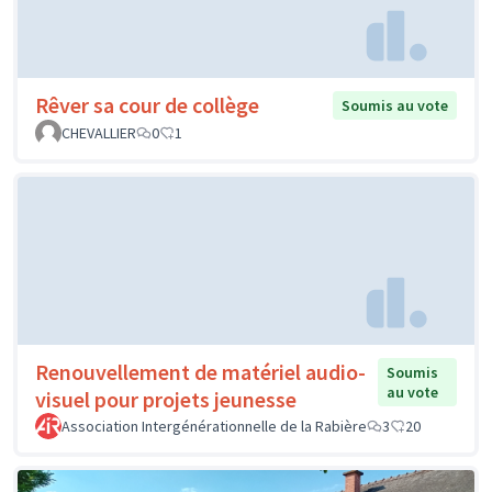
Rêver sa cour de collège
Soumis au vote
CHEVALLIER
0
1
Renouvellement de matériel audio-
Soumis
au vote
visuel pour projets jeunesse
Association Intergénérationnelle de la Rabière
3
20