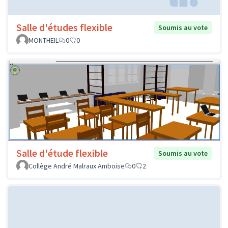
Salle d'études flexible
Soumis au vote
MONTHEIL
0
0
Salle d'étude flexible
Soumis au vote
Collège André Malraux Amboise
0
2