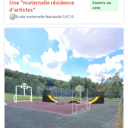
Une "maternelle résidence
Soumis au
vote
d'artistes"
Ecole maternelle Mariaude
0
0