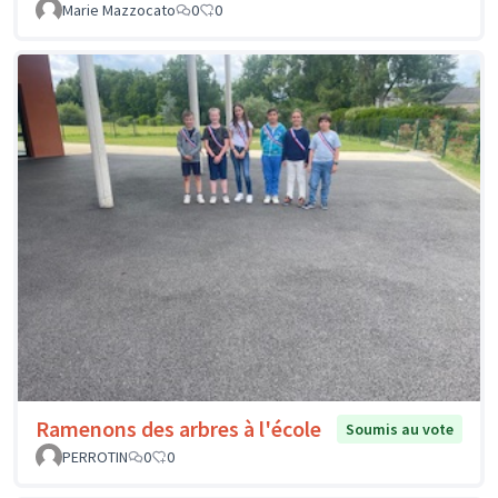
Marie Mazzocato
0
0
Ramenons des arbres à l'école
Soumis au vote
PERROTIN
0
0