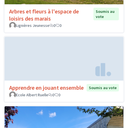
Arbres et fleurs à l'espace de
Soumis au
vote
loisirs des marais
Lignières Jeunesse
0
0
Apprendre en jouant ensemble
Soumis au vote
Ecole Albert Ruelle
0
0