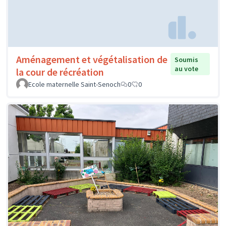
Aménagement et végétalisation de
Soumis
au vote
la cour de récréation
Ecole maternelle Saint-Senoch
0
0