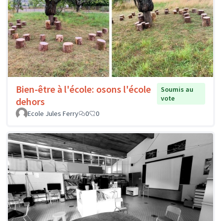
Bien-être à l'école: osons l'école
Soumis au
vote
dehors
Ecole Jules Ferry
0
0