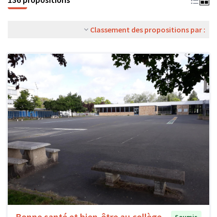
Classement des propositions par :
Bonne santé et bien-être au collège