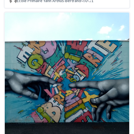
Ecole Primaire Yann Arthus-Bertrand
0
1