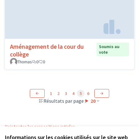
Aménagement de la cour du
Soumis au
vote
collège
Thomas
0
0
1
2
3
4
5
6
Résultats par page :
20
Voir toutes les propositions retirées
Informations sur les cookies utilisés sur le site web