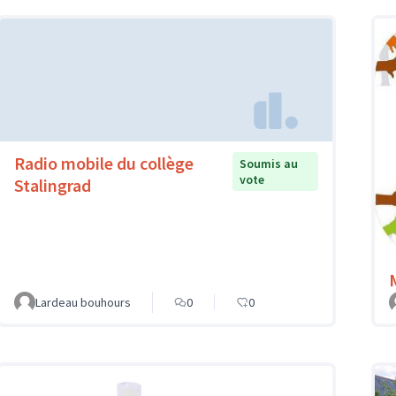
Radio mobile du collège
Soumis au
vote
Stalingrad
Lardeau bouhours
0
0