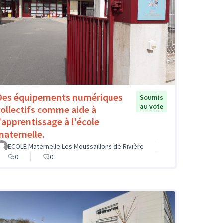
Des équipements numériques
Soumis
au vote
collectifs comme aide à
l'apprentissage à l'école
maternelle.
ECOLE Maternelle Les Moussaillons de Rivière
0
0