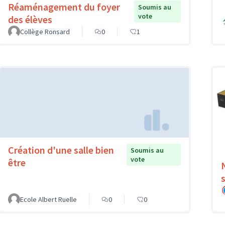
Réaménagement du foyer
Soumis au
vote
des élèves
Collège Ronsard
0
1
Création d'une salle bien
Soumis au
vote
être
Ecole Albert Ruelle
0
0