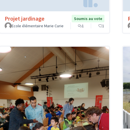
Projet jardinage
Soumis au vote
Ecole élémentaire Marie Curie
1
1