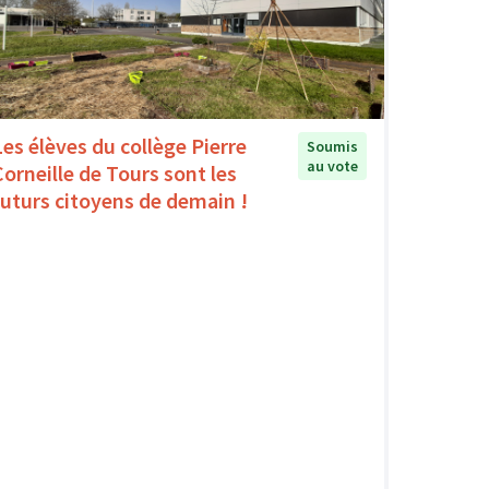
Les élèves du collège Pierre
Soumis
au vote
Corneille de Tours sont les
futurs citoyens de demain !