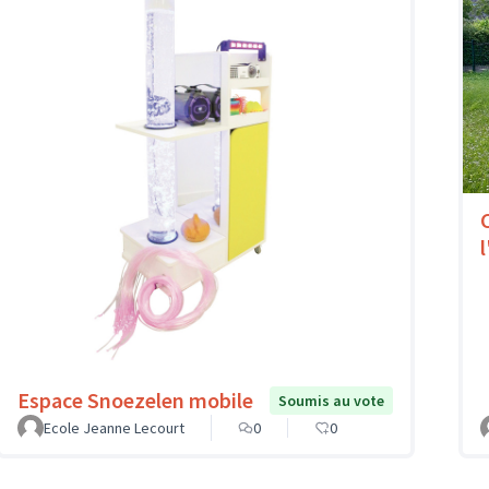
l
Espace Snoezelen mobile
Soumis au vote
Ecole Jeanne Lecourt
0
0