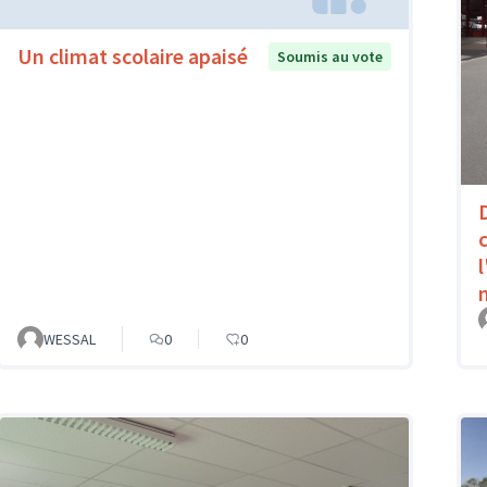
Un climat scolaire apaisé
Soumis au vote
WESSAL
0
0