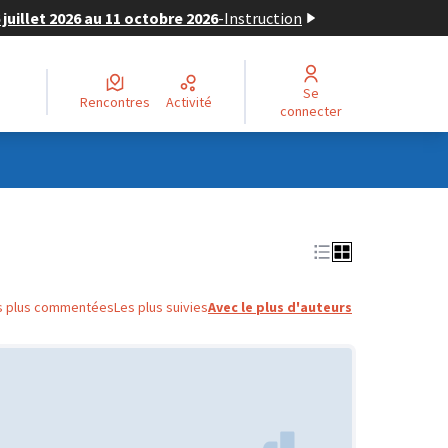
juillet 2026 au 11 octobre 2026
-
Instruction
Se
Rencontres
Activité
connecter
s plus commentées
Les plus suivies
Avec le plus d'auteurs