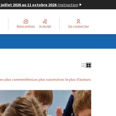
juillet 2026 au 11 octobre 2026
-
Instruction
Rencontres
Activité
Se connecter
Les plus commentées
Les plus suivies
Avec le plus d'auteurs