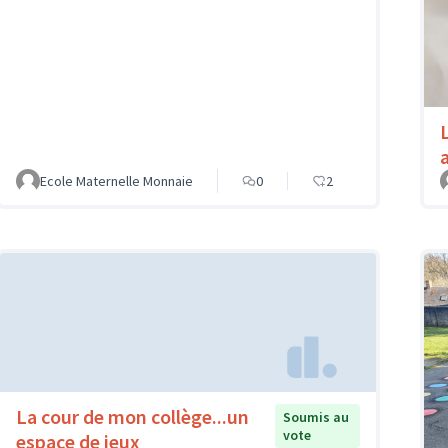
Ecole Maternelle Monnaie
0
2
La cour de mon collège...un
Soumis au
vote
espace de jeux