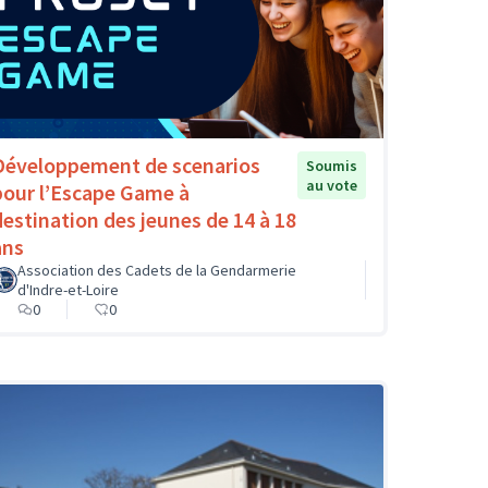
Développement de scenarios
Soumis
au vote
pour l’Escape Game à
destination des jeunes de 14 à 18
ans
Association des Cadets de la Gendarmerie
d'Indre-et-Loire
0
0