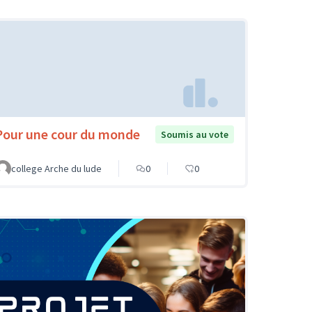
Pour une cour du monde
Soumis au vote
college Arche du lude
0
0