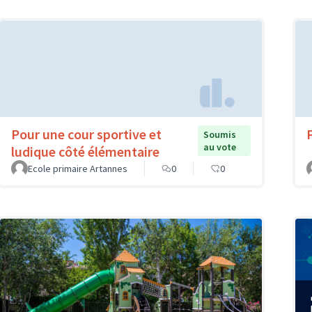
Pour une cour sportive et
Soumis
au vote
ludique côté élémentaire
Ecole primaire Artannes
0
0