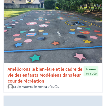
Améliorons le bien-être et le cadre de
Soumis
au vote
vie des enfants Modéniens dans leur
cour de récréation
Ecole Maternelle Monnaie
0
2