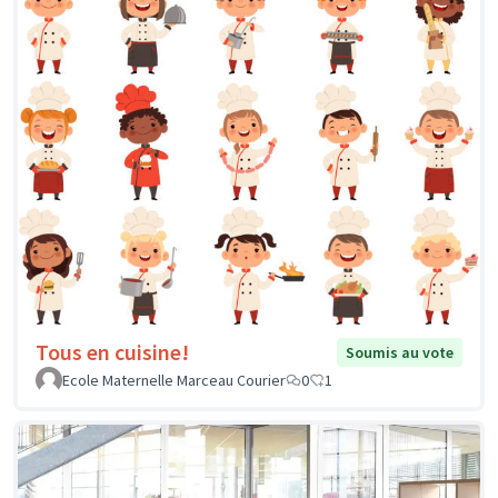
Tous en cuisine!
Soumis au vote
Ecole Maternelle Marceau Courier
0
1