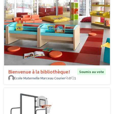
Bienvenue à la bibliothèque!
Soumis au vote
Ecole Maternelle Marceau Courier
0
1