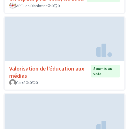
APE Les Diablotins
0
0
Valorisation de l’éducation aux
Soumis au
vote
médias
Carré
0
0