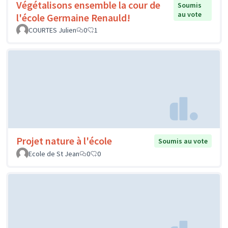
Végétalisons ensemble la cour de
Soumis
au vote
l'école Germaine Renauld!
COURTES Julien
0
1
Projet nature à l'école
Soumis au vote
Ecole de St Jean
0
0