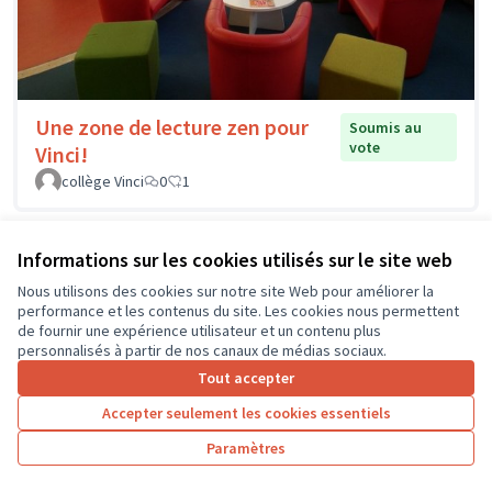
Une zone de lecture zen pour
Soumis au
vote
Vinci!
collège Vinci
0
1
Informations sur les cookies utilisés sur le site web
Nous utilisons des cookies sur notre site Web pour améliorer la
performance et les contenus du site. Les cookies nous permettent
de fournir une expérience utilisateur et un contenu plus
personnalisés à partir de nos canaux de médias sociaux.
Tout accepter
Accepter seulement les cookies essentiels
Paramètres