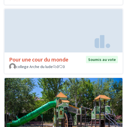
Pour une cour du monde
Soumis au vote
college Arche du lude
0
0