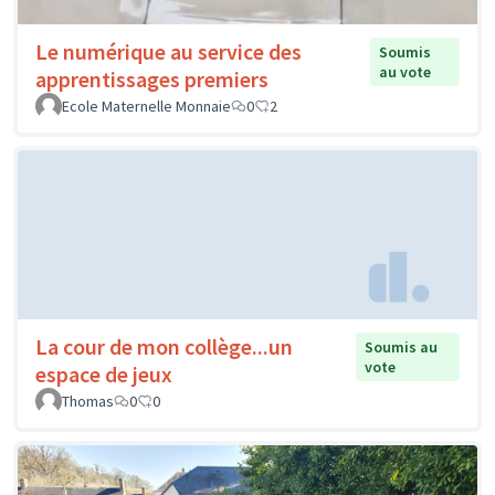
Le numérique au service des
Soumis
au vote
apprentissages premiers
Ecole Maternelle Monnaie
0
2
La cour de mon collège...un
Soumis au
vote
espace de jeux
Thomas
0
0