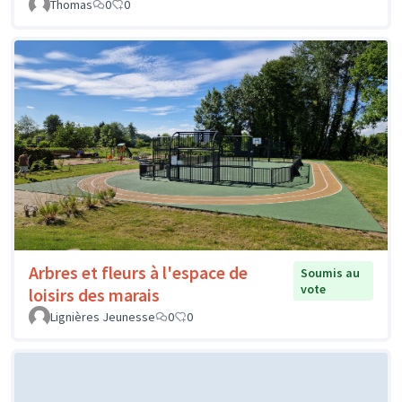
Thomas
0
0
Arbres et fleurs à l'espace de
Soumis au
vote
loisirs des marais
Lignières Jeunesse
0
0