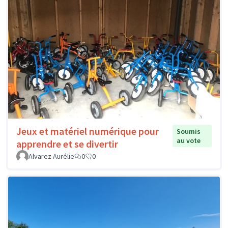
Jeux et matériel numérique pour
Soumis
au vote
apprendre et se divertir
Alvarez Aurélie
0
0