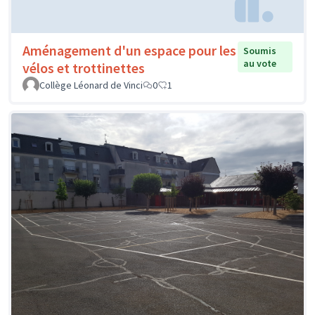
Aménagement d'un espace pour les
Soumis
au vote
vélos et trottinettes
Collège Léonard de Vinci
0
1