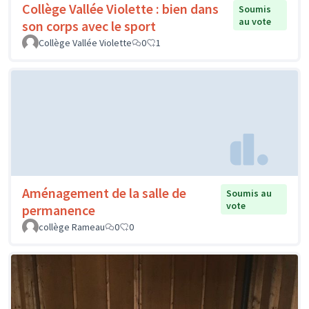
Collège Vallée Violette : bien dans
Soumis
au vote
son corps avec le sport
Collège Vallée Violette
0
1
Aménagement de la salle de
Soumis au
vote
permanence
collège Rameau
0
0