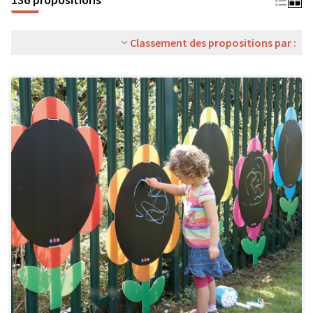
Classement des propositions par :