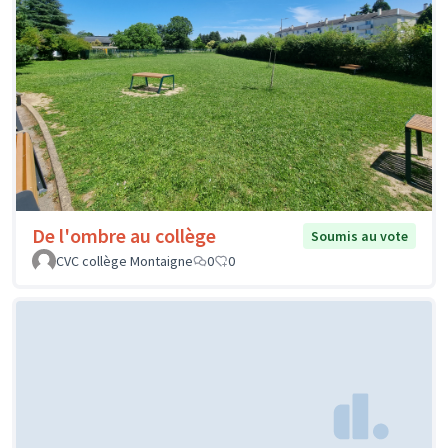
De l'ombre au collège
Soumis au vote
CVC collège Montaigne
0
0