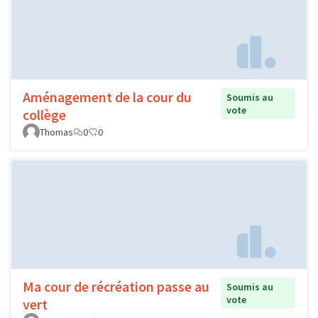
Aménagement de la cour du
Soumis au
vote
collège
Thomas
0
0
Ma cour de récréation passe au
Soumis au
vote
vert