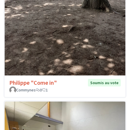
Philippe "Come in"
Soumis au vote
Commynes
0
1