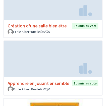
Création d'une salle bien être
Soumis au vote
Ecole Albert Ruelle
0
0
Apprendre en jouant ensemble
Soumis au vote
Ecole Albert Ruelle
0
0