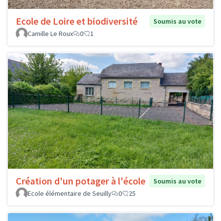
Ecole de Loire et biodiversité
Soumis au vote
Camille Le Roux
0
1
Création d'un potager à l'école
Soumis au vote
Ecole élémentaire de Seuilly
0
25