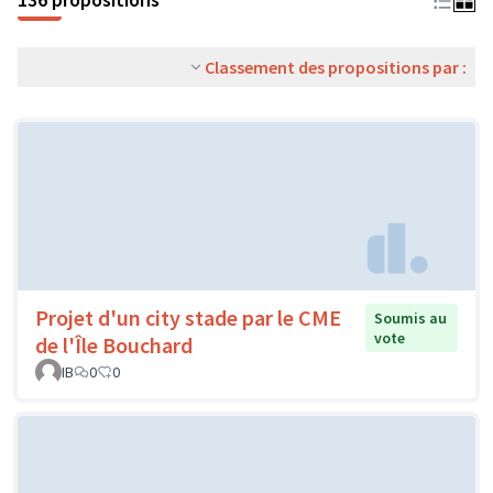
Classement des propositions par :
Projet d'un city stade par le CME
Soumis au
vote
de l'Île Bouchard
IB
0
0