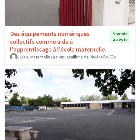
Des équipements numériques
Soumis
au vote
collectifs comme aide à
l'apprentissage à l'école maternelle.
ECOLE Maternelle Les Moussaillons de Rivière
0
0