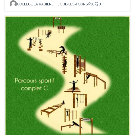
COLLEGE LA RABIERE _ JOUE-LES-TOURS
0
0