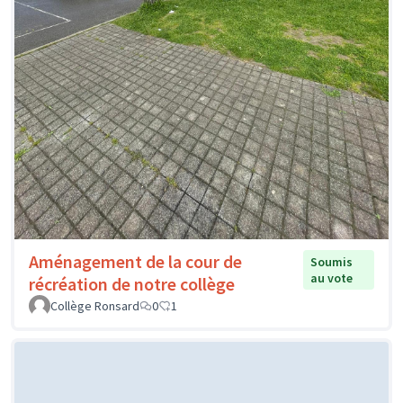
Aménagement de la cour de
Soumis
au vote
récréation de notre collège
Collège Ronsard
0
1