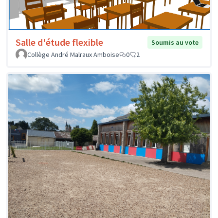
Salle d'étude flexible
Soumis au vote
Collège André Malraux Amboise
0
2