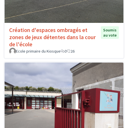
Création d'espaces ombragés et
Soumis
au vote
zones de jeux détentes dans la cour
de l'école
Ecole primaire du Kiosque
0
26