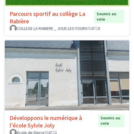
Parcours sportif au collège La
Soumis au
vote
Rabière
COLLEGE LA RABIERE _ JOUE-LES-TOURS
0
0
Développons le numérique à
Soumis au
vote
l'école Sylvie Joly
école de Dierre
0
1