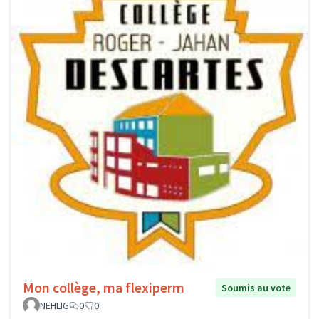
Mon collège, ma flexiperm
Soumis au vote
NEHLIG
0
0