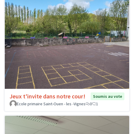
Jeux t'invite dans notre cour!
Soumis au vote
Ecole primaire Saint-Ouen - les -Vignes
0
1