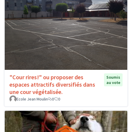
"Cour rires!" ou proposer des
Soumis
au vote
espaces attractifs diversifiés dans
une cour végétalisée.
Ecole Jean Moulin
0
0