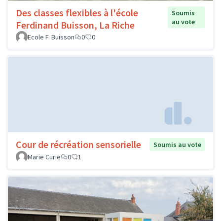
Des classes flexibles à l'école
Soumis
au vote
Ferdinand Buisson, La Riche
Ecole F. Buisson
0
0
Cour de récréation sensorielle
Soumis au vote
Marie Curie
0
1