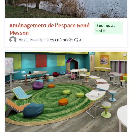
Aménagement de l'espace René
Soumis au
vote
Messon
Conseil Municipal des Enfants
0
0