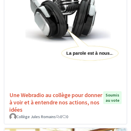
Une Webradio au collège pour donner
Soumis
au vote
à voir et à entendre nos actions, nos
idées
Collège Jules Romains
0
0