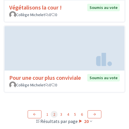
Végétalisons la cour !
Soumis au vote
Collège Michelet
0
0
Pour une cour plus conviviale
Soumis au vote
Collège Michelet
0
0
1
2
3
4
5
6
Résultats par page :
20