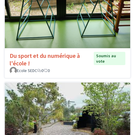
Du sport et du numérique à
Soumis au
vote
l'école !
Ecole SEDC
0
0