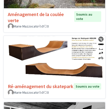
Aménagement de la coulée
Soumis au
vote
verte
Marie Mazzocato
0
0
Ré-aménagement du skatepark
Soumis au vote
Marie Mazzocato
0
0