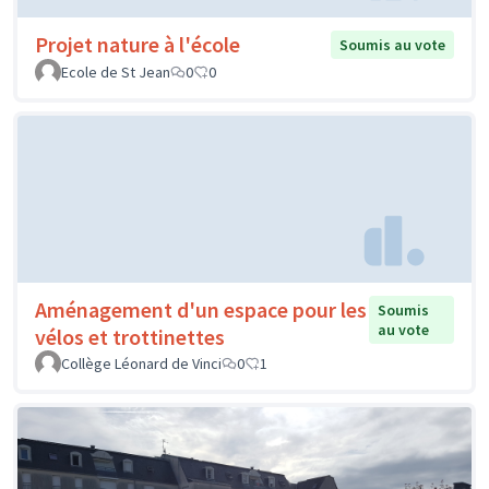
Projet nature à l'école
Soumis au vote
Ecole de St Jean
0
0
Aménagement d'un espace pour les
Soumis
au vote
vélos et trottinettes
Collège Léonard de Vinci
0
1